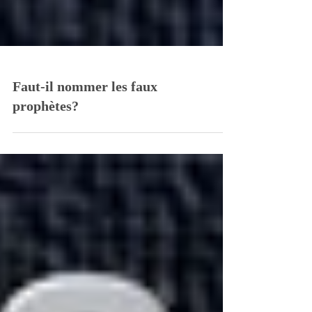
Faut-il nommer les faux
prophètes?