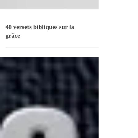
40 versets bibliques sur la
grâce