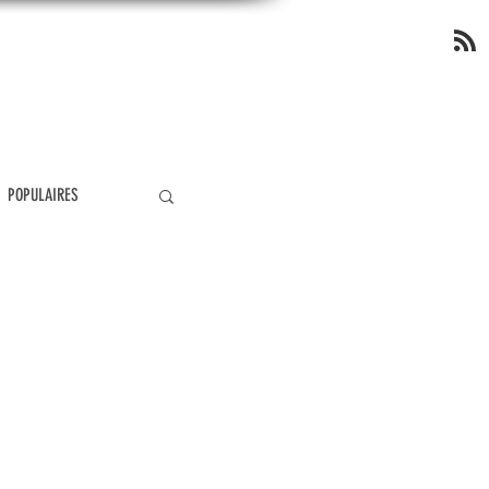
OP
POPULAIRES
ÉOLOGIE
MIRACLES
ANGÉLOLOGIE