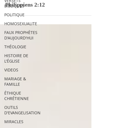
VERSETS
Philippiens 2:12
BIBLIQUES
POLITIQUE
HOMOSEXUALITE
FAUX PROPHÈTES
D'AUJOURD'HUI
THÉOLOGIE
HISTOIRE DE
L'ÉGLISE
VIDEOS
MARIAGE &
FAMILLE
ÉTHIQUE
CHRÉTIENNE
OUTILS
D'EVANGELISATION
MIRACLES