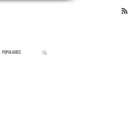
OP
POPULAIRES
ÉOLOGIE
MIRACLES
ANGÉLOLOGIE