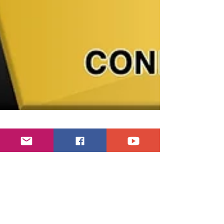
Partageons l'Évangile!