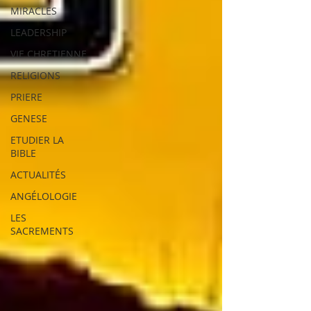
MIRACLES
LEADERSHIP
VIE CHRETIENNE
RELIGIONS
PRIERE
GENESE
ETUDIER LA
BIBLE
ACTUALITÉS
ANGÉLOLOGIE
LES
SACREMENTS