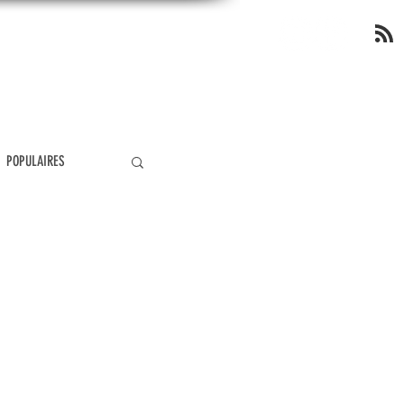
OP
POPULAIRES
ÉOLOGIE
MIRACLES
ANGÉLOLOGIE