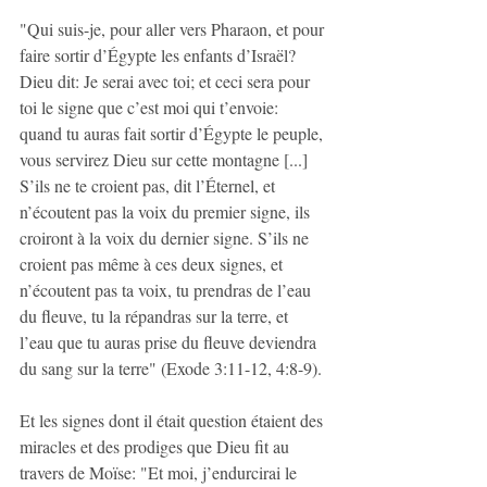
"Qui suis-je, pour aller vers Pharaon, et pour 
faire sortir d’Égypte les enfants d’Israël? 
Dieu dit: Je serai avec toi; et ceci sera pour 
toi le signe que c’est moi qui t’envoie: 
quand tu auras fait sortir d’Égypte le peuple, 
vous servirez Dieu sur cette montagne [...] 
S’ils ne te croient pas, dit l’Éternel, et 
n’écoutent pas la voix du premier signe, ils 
croiront à la voix du dernier signe. S’ils ne 
croient pas même à ces deux signes, et 
n’écoutent pas ta voix, tu prendras de l’eau 
du fleuve, tu la répandras sur la terre, et 
l’eau que tu auras prise du fleuve deviendra 
du sang sur la terre" (Exode 3:11-12, 4:8-9).
Et les signes dont il était question étaient des 
miracles et des prodiges que Dieu fit au 
travers de Moïse: "Et moi, j’endurcirai le 