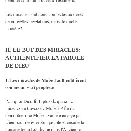
début et la fin du Nouveau Testament.
Les miracles sont donc connectés aux ères 
de nouvelles révélations, mais de quelle 
manière?
II. LE BUT DES MIRACLES: 
AUTHENTIFIER LA PAROLE 
DE DIEU
1. Les miracles de Moïse l'authentifièrent 
comme un vrai prophète
Pourquoi Dieu fit-Il plus de quarante 
miracles au travers de Moïse? Afin de 
démontrer que Moïse avait été envoyé par 
Dieu pour délivrer Son peuple et ensuite lui 
transmettre la Loi divine dans l'Ancienne 