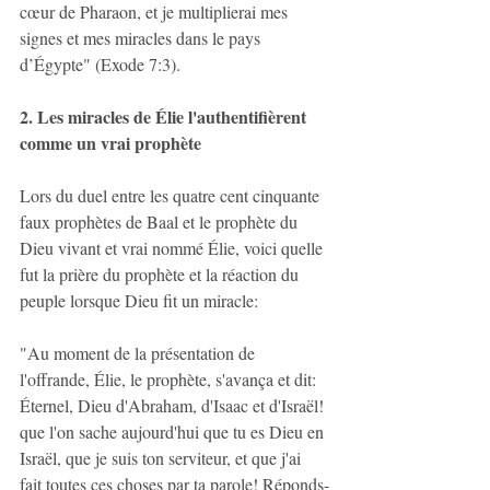
cœur de Pharaon, et je multiplierai mes 
signes et mes miracles dans le pays 
d’Égypte" (Exode 7:3).
2. Les miracles de Élie l'authentifièrent 
comme un vrai prophète
Lors du duel entre les quatre cent cinquante 
faux prophètes de Baal et le prophète du 
Dieu vivant et vrai nommé Élie, voici quelle 
fut la prière du prophète et la réaction du 
peuple lorsque Dieu fit un miracle:
"Au moment de la présentation de 
l'offrande, Élie, le prophète, s'avança et dit: 
Éternel, Dieu d'Abraham, d'Isaac et d'Israël! 
que l'on sache aujourd'hui que tu es Dieu en 
Israël, que je suis ton serviteur, et que j'ai 
fait toutes ces choses par ta parole! Réponds-