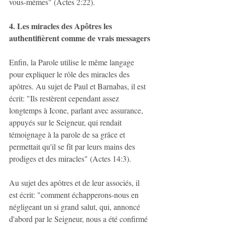
vous-mêmes" (Actes 2:22).
4. Les miracles des Apôtres les 
authentifièrent comme de vrais messagers
Enfin, la Parole utilise le même langage 
pour expliquer le rôle des miracles des 
apôtres. Au sujet de Paul et Barnabas, il est 
écrit: "Ils restèrent cependant assez 
longtemps à Icone, parlant avec assurance, 
appuyés sur le Seigneur, qui rendait 
témoignage à la parole de sa grâce et 
permettait qu'il se fît par leurs mains des 
prodiges et des miracles" (Actes 14:3).
Au sujet des apôtres et de leur associés, il 
est écrit: "comment échapperons-nous en 
négligeant un si grand salut, qui, annoncé 
d'abord par le Seigneur, nous a été confirmé 