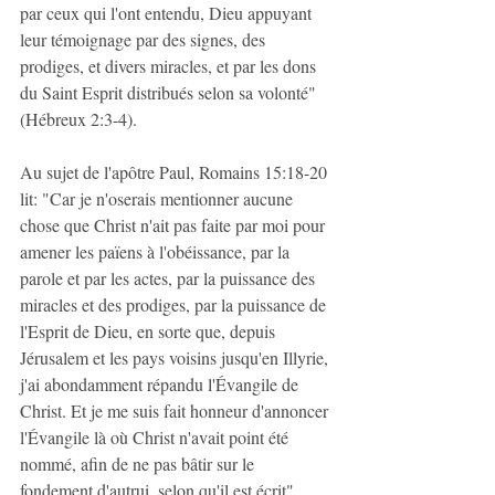
par ceux qui l'ont entendu, Dieu appuyant 
leur témoignage par des signes, des 
prodiges, et divers miracles, et par les dons 
du Saint Esprit distribués selon sa volonté" 
(Hébreux 2:3-4).
Au sujet de l'apôtre Paul, Romains 15:18-20 
lit: "Car je n'oserais mentionner aucune 
chose que Christ n'ait pas faite par moi pour 
amener les païens à l'obéissance, par la 
parole et par les actes, par la puissance des 
miracles et des prodiges, par la puissance de 
l'Esprit de Dieu, en sorte que, depuis 
Jérusalem et les pays voisins jusqu'en Illyrie, 
j'ai abondamment répandu l'Évangile de 
Christ. Et je me suis fait honneur d'annoncer 
l'Évangile là où Christ n'avait point été 
nommé, afin de ne pas bâtir sur le 
fondement d'autrui, selon qu'il est écrit".