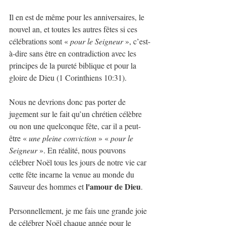
Il en est de même pour les anniversaires, le 
nouvel an, et toutes les autres fêtes si ces 
célébrations sont « 
pour le Seigneur
 », c’est-
à-dire sans être en contradiction avec les 
principes de la pureté biblique et pour la 
gloire de Dieu (1 Corinthiens 10:31).
Nous ne devrions donc pas porter de 
jugement sur le fait qu’un chrétien célèbre 
ou non une quelconque fête, car il a peut-
être « 
une pleine conviction
 » « 
pour le 
Seigneur 
». En réalité, nous pouvons 
célébrer Noël tous les jours de notre vie car 
cette fête incarne la venue au monde du 
l'amour de Dieu
Sauveur des hommes et 
. 
Personnellement, je me fais une grande joie 
de célébrer Noël chaque année pour le 