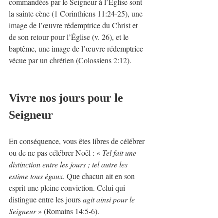
commandées par le Seigneur à l’Eglise sont 
la sainte cène (1 Corinthiens 11:24-25), une 
image de l’œuvre rédemptrice du Christ et 
de son retour pour l’Église (v. 26), et le 
baptême, une image de l’œuvre rédemptrice 
vécue par un chrétien (Colossiens 2:12). 
Vivre nos jours pour le 
Seigneur
En conséquence, vous êtes libres de célébrer 
ou de ne pas célébrer Noël : « 
Tel fait une 
distinction entre les jours ; tel autre les 
estime tous égaux
. Que chacun ait en son 
esprit une pleine conviction. Celui qui 
distingue entre les jours 
agit ainsi pour le 
Seigneur
 » (Romains 14:5-6). 