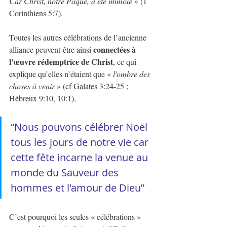
Car Christ, notre Pâque, a été immolé
 » (1 
Corinthiens 5:7).
Toutes les autres célébrations de l’ancienne 
connectées à 
alliance peuvent-être ainsi 
l’œuvre rédemptrice de Christ
, ce qui 
explique qu’elles n’étaient que « 
l'ombre des 
choses à venir
 » (cf Galates 3:24-25 ; 
Hébreux 9:10, 10:1). 
“Nous pouvons célébrer Noël 
tous les jours de notre vie car 
cette fête incarne la venue au 
monde du Sauveur des 
hommes et l'amour de Dieu” 
C’est pourquoi les seules « célébrations » 