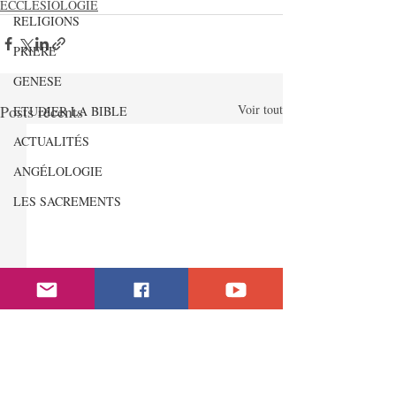
ECCLESIOLOGIE
RELIGIONS
PRIERE
GENESE
Posts récents
Voir tout
ETUDIER LA BIBLE
ACTUALITÉS
ANGÉLOLOGIE
LES SACREMENTS