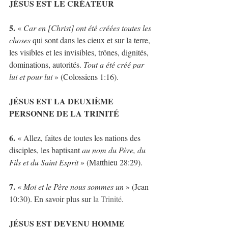
JÉSUS EST LE CRÉATEUR
5. 
« 
Car en [Christ] ont été créées toutes les 
choses
 qui sont dans les cieux et sur la terre, 
les visibles et les invisibles, trônes, dignités, 
dominations, autorités. 
Tout a été créé par 
lui et pour lui
 » (Colossiens 1:16).
JÉSUS EST LA DEUXIÈME 
PERSONNE DE LA TRINITÉ
6.
 « Allez, faites de toutes les nations des 
disciples, les baptisant 
au nom du Père, du 
Fils et du Saint Esprit
 » (Matthieu 28:29).
7.
 « 
Moi et le Père nous sommes un
 » (Jean 
10:30). En savoir plus sur 
la Trinité
.
JÉSUS EST DEVENU HOMME 