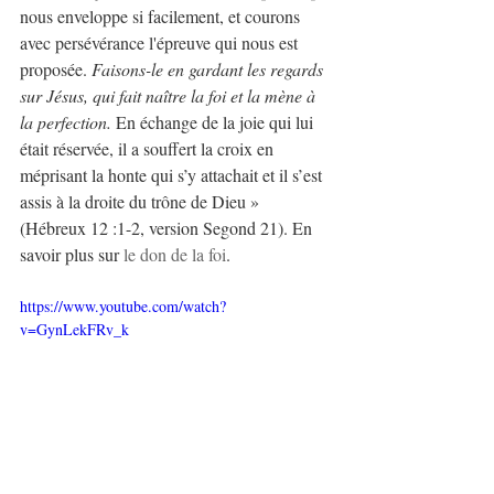
nous enveloppe si facilement, et courons 
avec persévérance l'épreuve qui nous est 
proposée. 
Faisons-le en gardant les regards 
sur Jésus, qui fait naître la foi et la mène à 
la perfection.
 En échange de la joie qui lui 
était réservée, il a souffert la croix en 
méprisant la honte qui s’y attachait et il s’est 
assis à la droite du trône de Dieu » 
(Hébreux 12 :1-2, version Segond 21). En 
savoir plus sur
le don de la foi
.
https://www.youtube.com/watch?
v=GynLekFRv_k