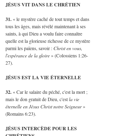
JÉSUS VIT DANS LE CHRÉTIEN
31.
 « le mystère caché de tout temps et dans 
tous les âges, mais révélé maintenant à ses 
saints, à qui Dieu a voulu faire connaître 
quelle est la glorieuse richesse de ce mystère 
parmi les païens, savoir : 
Christ en vous, 
l'espérance de la gloire
 » (Colossiens 1:26-
27).
JÉSUS EST LA VIE ÉTERNELLE
32. 
« Car le salaire du péché, c'est la mort ; 
mais le don gratuit de Dieu, c'est 
la vie 
éternelle en Jésus Christ notre Seigneur
 » 
(Romains 6:23).
JÉSUS INTERCÈDE POUR LES 
CHRÉTIENS