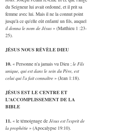
du Seigneur lui avait ordonné, et il prit sa 
femme avec lui. Mais il ne la connut point 
jusqu'à ce qu'elle eût enfanté un fils, auquel 
il donna le nom de Jésus
 » (Matthieu 1 :23-
25).
JÉSUS NOUS RÉVÈLE DIEU
10.
 « Personne n'a jamais vu Dieu ; 
le Fils 
unique, qui est dans le sein du Père, est 
celui qui l'a fait connaître 
» (Jean 1:18).
JÉSUS EST LE CENTRE ET 
L’ACCOMPLISSEMENT DE LA 
BIBLE
11.
 « le témoignage de 
Jésus est l'esprit de 
la prophétie
 » (Apocalypse 19:10).