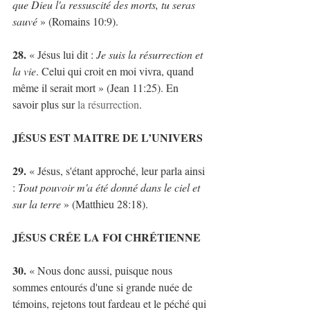
que Dieu l'a ressuscité des morts, tu seras 
sauvé
 » (Romains 10:9).
28.
 « Jésus lui dit : 
Je suis la résurrection et 
la vie
. Celui qui croit en moi vivra, quand 
même il serait mort » (Jean 11:25). En 
savoir plus sur 
la résurrection
.
JÉSUS EST MAITRE DE L’UNIVERS
29. 
« Jésus, s'étant approché, leur parla ainsi 
:
 Tout pouvoir m'a été donné dans le ciel et 
sur la terre
 » (Matthieu 28:18).
JÉSUS CRÉE LA FOI CHRÉTIENNE
30.
 « Nous donc aussi, puisque nous 
sommes entourés d'une si grande nuée de 
témoins, rejetons tout fardeau et le péché qui 