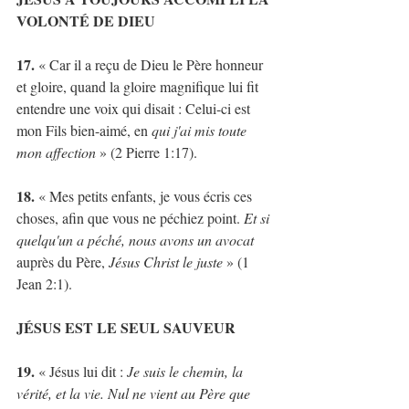
VOLONTÉ DE DIEU
17.
 « Car il a reçu de Dieu le Père honneur 
et gloire, quand la gloire magnifique lui fit 
entendre une voix qui disait : Celui-ci est 
mon Fils bien-aimé, en 
qui j'ai mis toute 
mon affection
 » (2 Pierre 1:17).
18. 
« Mes petits enfants, je vous écris ces 
choses, afin que vous ne péchiez point. 
Et si 
quelqu'un a péché, nous avons un avocat
auprès du Père, 
Jésus Christ le juste
 » (1 
Jean 2:1). 
JÉSUS EST LE SEUL SAUVEUR
19. 
« Jésus lui dit : 
Je suis le chemin, la 
vérité, et la vie. Nul ne vient au Père que 