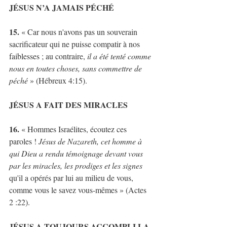
JÉSUS N’A JAMAIS PÉCHÉ
15.
 « Car nous n'avons pas un souverain 
sacrificateur qui ne puisse compatir à nos 
faiblesses ; au contraire, 
il a été tenté comme 
nous en toutes choses, sans commettre de 
péché
 » (Hébreux 4:15).
JÉSUS A FAIT DES MIRACLES
16. 
« Hommes Israélites, écoutez ces 
paroles ! 
Jésus de Nazareth, cet homme à 
qui Dieu a rendu témoignage devant vous 
par les miracles, les prodiges et les signes 
qu'il a opérés par lui au milieu de vous, 
comme vous le savez vous-mêmes » (Actes 
2 :22).
JÉSUS A TOUJOURS ACCOMPLI LA 