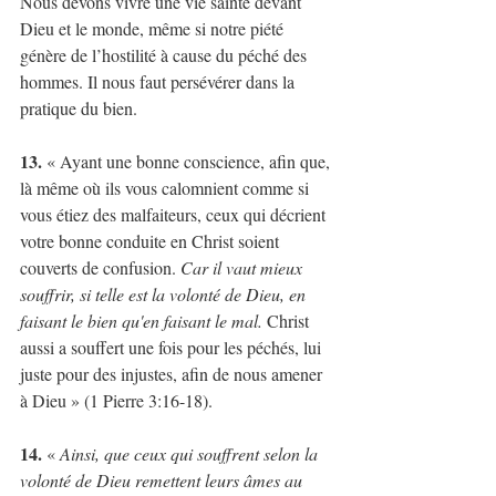
Nous devons vivre une vie sainte devant 
Dieu et le monde, même si notre piété 
génère de l’hostilité à cause du péché des 
hommes. Il nous faut persévérer dans la 
pratique du bien.
13.
 « Ayant une bonne conscience, afin que, 
là même où ils vous calomnient comme si 
vous étiez des malfaiteurs, ceux qui décrient 
votre bonne conduite en Christ soient 
couverts de confusion. 
Car il vaut mieux 
souffrir, si telle est la volonté de Dieu, en 
faisant le bien qu'en faisant le mal. 
Christ 
aussi a souffert une fois pour les péchés, lui 
juste pour des injustes, afin de nous amener 
à Dieu » (1 Pierre 3:16-18).
14. 
« 
Ainsi, que ceux qui souffrent selon la 
volonté de Dieu remettent leurs âmes au 