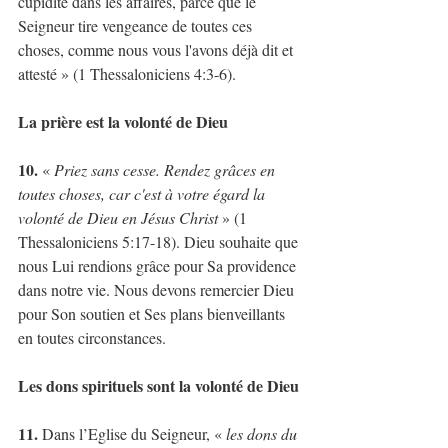
cupidité dans les affaires, parce que le 
Seigneur tire vengeance de toutes ces 
choses, comme nous vous l'avons déjà dit et 
attesté » (1 Thessaloniciens 4:3-6).
La prière est la volonté de Dieu
10.
 « 
Priez sans cesse. Rendez grâces en 
toutes choses, car c'est à votre égard la 
volonté de Dieu en Jésus Christ
 » (1 
Thessaloniciens 5:17-18). Dieu souhaite que 
nous Lui rendions grâce pour Sa providence 
dans notre vie. Nous devons remercier Dieu 
pour Son soutien et Ses plans bienveillants 
en toutes circonstances.
Les dons spirituels sont la volonté de Dieu
11.
 Dans l’Eglise du Seigneur, « 
les dons du 