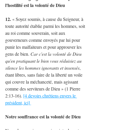
l'hostilité est la volonté de Dieu 
12.
 « Soyez soumis, à cause du Seigneur, à 
toute autorité établie parmi les hommes, soit 
au roi comme souverain, soit aux 
gouverneurs comme envoyés par lui pour 
punir les malfaiteurs et pour approuver les 
gens de bien. 
Car c'est la volonté de Dieu 
qu'en pratiquant le bien vous réduisiez au 
silence les hommes ignorants et insensés
, 
étant libres, sans faire de la liberté un voile 
qui couvre la méchanceté, mais agissant 
comme des serviteurs de Dieu » (1 Pierre 
2:13-16). 
[4 devoirs chrétiens envers le 
président, ici] 
Notre souffrance est la volonté de Dieu