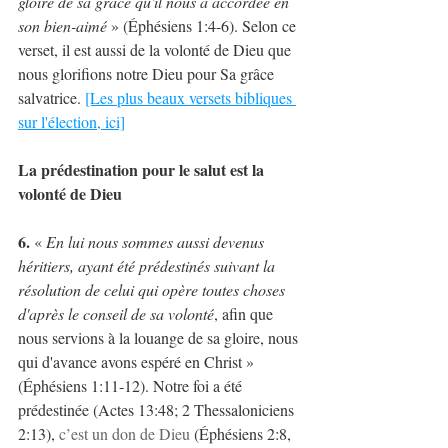
gloire de sa grâce qu'il nous a accordée en 
son bien-aimé
 » (Éphésiens 1:4-6). Selon ce 
verset, il est aussi de la volonté de Dieu que 
nous glorifions notre Dieu pour Sa grâce 
salvatrice.
[Les plus beaux versets bibliques 
sur l'élection, ici]
La prédestination pour le salut est la 
volonté de Dieu
6. 
« 
En lui nous sommes aussi devenus 
héritiers, ayant été prédestinés suivant la 
résolution de celui qui opère toutes choses 
d'après le conseil de sa volonté
, afin que 
nous servions à la louange de sa gloire, nous 
qui d'avance avons espéré en Christ » 
(Éphésiens 1:11-12). Notre foi a été 
prédestinée (Actes 13:48; 2 Thessaloniciens 
2:13), 
c’est un don de Dieu
 (Éphésiens 2:8, 