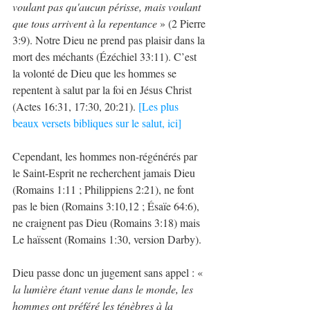
voulant pas qu'aucun périsse, mais voulant 
que tous arrivent à la repentance
 » (2 Pierre 
3:9). Notre Dieu ne prend pas plaisir dans la 
mort des méchants (Ézéchiel 33:11). C’est 
la volonté de Dieu que les hommes se 
repentent à salut par la foi en Jésus Christ 
(Actes 16:31, 17:30, 20:21). 
[Les plus 
beaux versets bibliques sur le salut, ici]
Cependant, les hommes non-régénérés par 
le Saint-Esprit ne recherchent jamais Dieu 
(Romains 1:11 ; Philippiens 2:21), ne font 
pas le bien (Romains 3:10,12 ; Ésaïe 64:6), 
ne craignent pas Dieu (Romains 3:18) mais 
Le haïssent (Romains 1:30, version Darby).
Dieu passe donc un jugement sans appel : « 
la lumière étant venue dans le monde, les 
hommes ont préféré les ténèbres à la 