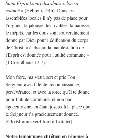
Saint Esprit [sont] distribués selon sa 
volonté
 » (Hébreux 2:4b). Dans les 
assemblées locales il n’y pas de place pour 
l’orgueil, la jalousie, les rivalités, la paresse, 
le mépris, car les dons sont souverainement 
donné par Dieu pour l’édification du corps 
de Christ, « à chacun la manifestation de 
l'Esprit est donnée pour l'utilité commune » 
(1 Corinthiens 12:7).
Mon frère, ma sœur, sert et prie Ton 
Seigneur avec fidélité, reconnaissance, 
persévérance, et avec la force qu’Il te donne 
pour l’utilité commune, et non par 
égocentrisme, en étant joyeux à la place que 
le Seigneur t’a gracieusement donnée. 
[Christ nous veut tout à Lui, ici]
Notre témoignage chrétien en réponse à 