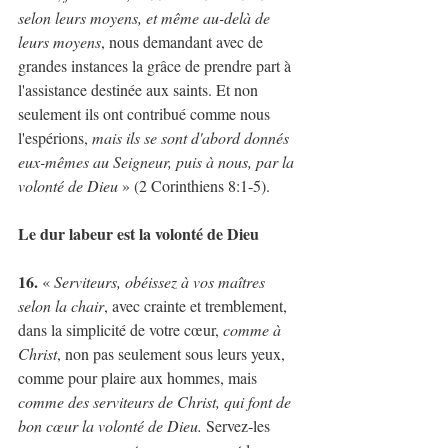
selon leurs moyens, et même au-delà de 
leurs moyens
, nous demandant avec de 
grandes instances la grâce de prendre part à 
l'assistance destinée aux saints. Et non 
seulement ils ont contribué comme nous 
l'espérions, 
mais ils se sont d'abord donnés 
eux-mêmes au Seigneur, puis à nous, par la 
volonté de Dieu 
» (2 Corinthiens 8:1-5).
Le dur labeur est la volonté de Dieu
16.
 « 
Serviteurs, obéissez à vos maîtres 
selon la chair
, avec crainte et tremblement, 
dans la simplicité de votre cœur, 
comme à 
Christ
, non pas seulement sous leurs yeux, 
comme pour plaire aux hommes, mais 
comme des serviteurs de Christ, qui font de 
bon cœur la volonté de Dieu.
 Servez-les 