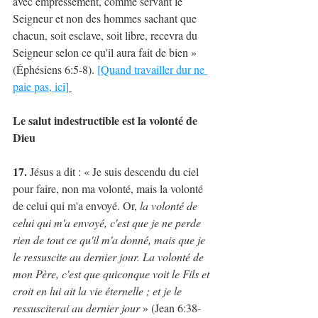
avec empressement, comme servant le 
Seigneur et non des hommes sachant que 
chacun, soit esclave, soit libre, recevra du 
Seigneur selon ce qu'il aura fait de bien » 
(Éphésiens 6:5-8). 
[Quand travailler dur ne 
paie pas, ici]
Le salut indestructible est la volonté de 
Dieu
17.
 Jésus a dit : « Je suis descendu du ciel 
pour faire, non ma volonté, mais la volonté 
de celui qui m'a envoyé. Or, 
la volonté de 
celui qui m'a envoyé, c'est que je ne perde 
rien de tout ce qu'il m'a donné, mais que je 
le ressuscite au dernier jour. La volonté de 
mon Père, c'est que quiconque voit le Fils et 
croit en lui ait la vie éternelle ; et je le 
ressusciterai au dernier jour
 » (Jean 6:38-