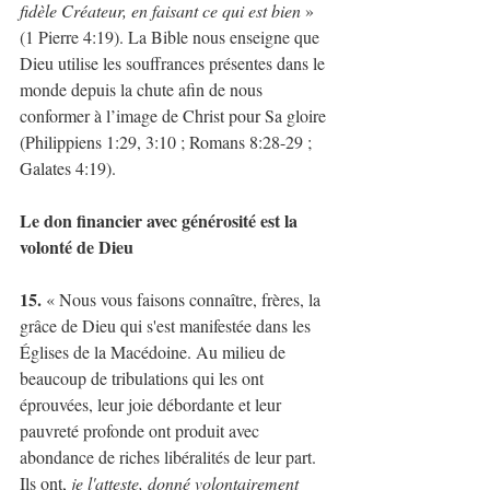
fidèle Créateur, en faisant ce qui est bien 
» 
(1 Pierre 4:19). La Bible nous enseigne que 
Dieu utilise les souffrances présentes dans le 
monde depuis la chute afin de nous 
conformer à l’image de Christ pour Sa gloire 
(Philippiens 1:29, 3:10 ; Romans 8:28-29 ; 
Galates 4:19).
Le don financier avec générosité est la 
volonté de Dieu
15. 
« Nous vous faisons connaître, frères, la 
grâce de Dieu qui s'est manifestée dans les 
Églises de la Macédoine. Au milieu de 
beaucoup de tribulations qui les ont 
éprouvées, leur joie débordante et leur 
pauvreté profonde ont produit avec 
abondance de riches libéralités de leur part. 
Ils ont, 
je l'atteste, donné volontairement 