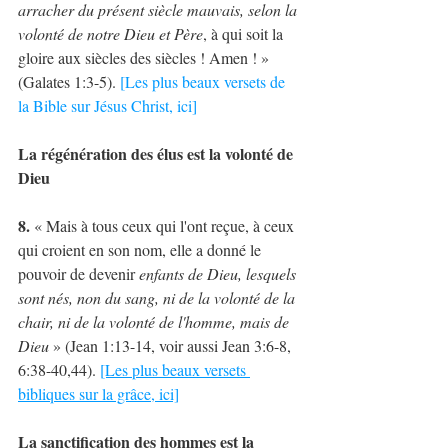
arracher du présent siècle mauvais, selon la 
volonté de notre Dieu et Père
, à qui soit la 
gloire aux siècles des siècles ! Amen ! » 
(Galates 1:3-5). 
[Les plus beaux versets de 
la Bible sur Jésus Christ, ici]
La régénération des élus est la volonté de 
Dieu
8.
 « Mais à tous ceux qui l'ont reçue, à ceux 
qui croient en son nom, elle a donné le 
pouvoir de devenir 
enfants de Dieu, lesquels 
sont nés, non du sang, ni de la volonté de la 
chair, ni de la volonté de l'homme, mais de 
Dieu
 » (Jean 1:13-14, voir aussi Jean 3:6-8, 
6:38-40,44). 
[Les plus beaux versets 
bibliques sur la grâce, ici]
La sanctification des hommes est la 