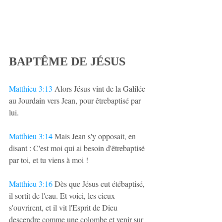
BAPTÊME DE JÉSUS
Matthieu 3:13
 Alors Jésus vint de la Galilée 
au Jourdain vers Jean, pour êtrebaptisé par 
lui.
Matthieu 3:14
 Mais Jean s'y opposait, en 
disant : C'est moi qui ai besoin d'êtrebaptisé 
par toi, et tu viens à moi !
Matthieu 3:16
 Dès que Jésus eut étébaptisé, 
il sortit de l'eau. Et voici, les cieux 
s'ouvrirent, et il vit l'Esprit de Dieu 
descendre comme une colombe et venir sur 