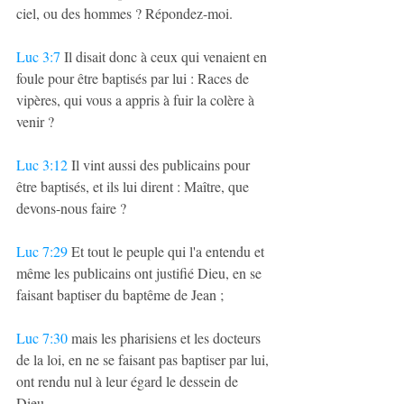
ciel, ou des hommes ? Répondez-moi. 
Luc 3:7
 Il disait donc à ceux qui venaient en 
foule pour être baptisés par lui : Races de 
vipères, qui vous a appris à fuir la colère à 
venir ?
Luc 3:12
 Il vint aussi des publicains pour 
être baptisés, et ils lui dirent : Maître, que 
devons-nous faire ?
Luc 7:29
 Et tout le peuple qui l'a entendu et 
même les publicains ont justifié Dieu, en se 
faisant baptiser du baptême de Jean ;
Luc 7:30
 mais les pharisiens et les docteurs 
de la loi, en ne se faisant pas baptiser par lui, 
ont rendu nul à leur égard le dessein de 
Dieu.