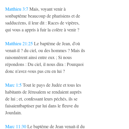
Matthieu 3:7
 Mais, voyant venir à 
sonbaptême beaucoup de pharisiens et de 
sadducéens, il leur dit : Races de vipères, 
qui vous a appris à fuir la colère à venir ?
Matthieu 21:25
 Le baptême de Jean, d'où 
venait-il ? du ciel, ou des hommes ? Mais ils 
raisonnèrent ainsi entre eux ; Si nous 
répondons : Du ciel, il nous dira : Pourquoi 
donc n'avez-vous pas cru en lui ?
Marc 1:5
 Tout le pays de Judée et tous les 
habitants de Jérusalem se rendaient auprès 
de lui ; et, confessant leurs péchés, ils se 
faisaientbaptiser par lui dans le fleuve du 
Jourdain.
Marc 11:30
 Le baptême de Jean venait-il du 