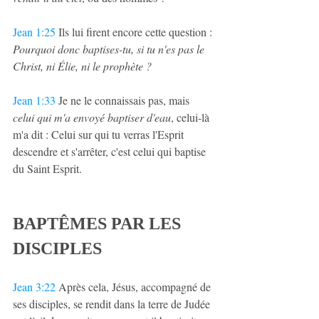
Jean 1:25
 Ils lui firent encore cette question : 
Pourquoi donc baptises-tu, si tu n'es pas le 
Christ, ni Élie, ni le prophète ?
Jean 1:33
 Je ne le connaissais pas, mais 
celui qui m'a envoyé baptiser d'eau
, celui-là 
m'a dit : Celui sur qui tu verras l'Esprit 
descendre et s'arrêter, c'est celui qui baptise 
du Saint Esprit.
BAPTÊMES PAR LES 
DISCIPLES
Jean 3:22
 Après cela, Jésus, accompagné de 
ses disciples, se rendit dans la terre de Judée 