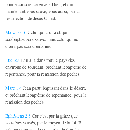
bonne conscience envers Dieu, et qui 
maintenant vous sauve, vous aussi, par la 
résurrection de Jésus Christ.
Marc 16:16
 Celui qui croira et qui 
serabaptisé sera sauvé, mais celui qui ne 
croira pas sera condamné.
Luc 3:3
 Et il alla dans tout le pays des 
environs de Jourdain, prêchant lebaptême de 
repentance, pour la rémission des péchés.
Marc 1:4
 Jean parut,baptisant dans le désert, 
et prêchant lebaptême de repentance, pour la 
rémission des péchés.
Ephésiens 2:8
 Car c'est par la grâce que 
vous êtes sauvés, par le moyen de la foi. Et 
cela ne vient pas de vous, c'est le don de 