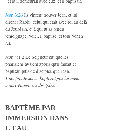
; et là il demeurait avec eux, et il baptisait.
Jean 3:26
 Ils vinrent trouver Jean, et lui 
dirent : Rabbi, celui qui était avec toi au delà 
du Jourdain, et à qui tu as rendu 
témoignage, voici, il baptise, et tous vont à 
lui.
Jean 4:1-2 
Le Seigneur sut que les 
pharisiens avaient appris qu'il faisait et 
baptisait plus de disciples que Jean. 
Toutefois Jésus ne baptisait pas lui-même, 
mais c'étaient ses disciples
.
BAPTÊME PAR 
IMMERSION DANS 
L'EAU