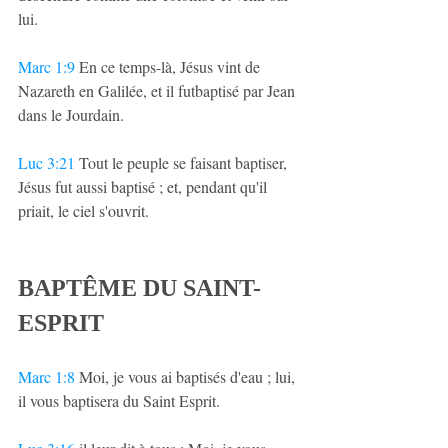
lui.
Marc 1:9
 En ce temps-là, Jésus vint de 
Nazareth en Galilée, et il futbaptisé par Jean 
dans le Jourdain.
Luc 3:21
 Tout le peuple se faisant baptiser, 
Jésus fut aussi baptisé ; et, pendant qu'il 
priait, le ciel s'ouvrit.
BAPTÊME DU SAINT-
ESPRIT
Marc 1:8
 Moi, je vous ai baptisés d'eau ; lui, 
il vous baptisera du Saint Esprit.