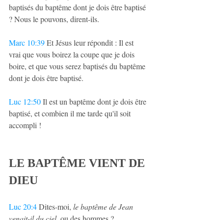
baptisés du baptême dont je dois être baptisé 
? Nous le pouvons, dirent-ils.
Marc 10:39
 Et Jésus leur répondit : Il est 
vrai que vous boirez la coupe que je dois 
boire, et que vous serez baptisés du baptême 
dont je dois être baptisé.
Luc 12:50
 Il est un baptême dont je dois être 
baptisé, et combien il me tarde qu'il soit 
accompli !
LE BAPTÊME VIENT DE 
DIEU
Luc 20:4
 Dites-moi, 
le baptême de Jean 
venait-il du ciel
, ou des hommes ?