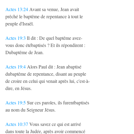
Actes 13:24
 Avant sa venue, Jean avait 
prêché le baptême de repentance à tout le 
peuple d'Israël.
Actes 19:3
 Il dit : De quel baptême avez-
vous donc étébaptisés ? Et ils répondirent : 
Dubaptême de Jean.
Actes 19:4
 Alors Paul dit : Jean abaptisé 
dubaptême de repentance, disant au peuple 
de croire en celui qui venait après lui, c'est-à-
dire, en Jésus.
Actes 19:5
 Sur ces paroles, ils furentbaptisés 
au nom du Seigneur Jésus.
Actes 10:37
 Vous savez ce qui est arrivé 
dans toute la Judée, après avoir commencé 