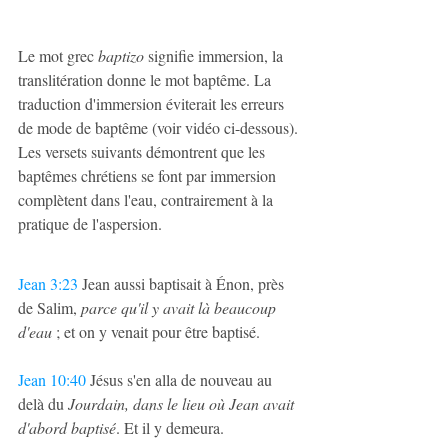
Le mot grec 
baptizo
 signifie immersion, la 
translitération donne le mot baptême. La 
traduction d'immersion éviterait les erreurs 
de mode de baptême (voir vidéo ci-dessous). 
Les versets suivants démontrent que les 
baptêmes chrétiens se font par immersion 
complètent dans l'eau, contrairement à la 
pratique de l'aspersion.
Jean 3:23
 Jean aussi baptisait à Énon, près 
de Salim, 
parce qu'il y avait là beaucoup 
d'eau 
; et on y venait pour être baptisé. 
Jean 10:40
 Jésus s'en alla de nouveau au 
delà du 
Jourdain, dans le lieu où Jean avait 
d'abord baptisé
. Et il y demeura.