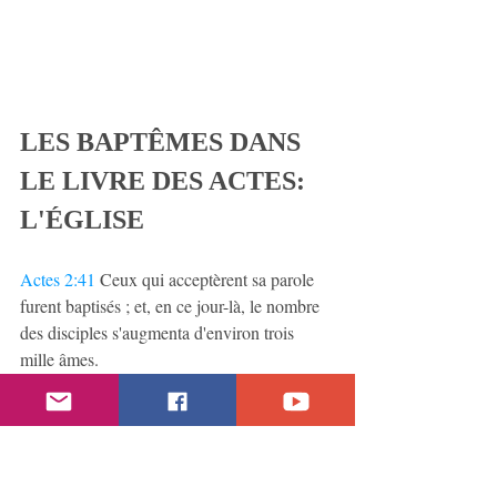
LES BAPTÊMES DANS 
LE LIVRE DES ACTES: 
L'ÉGLISE
Actes 2:41
 Ceux qui acceptèrent sa parole 
furent baptisés ; et, en ce jour-là, le nombre 
des disciples s'augmenta d'environ trois 
mille âmes.
Actes 8:12
 Mais, quand ils eurent cru à 
Philippe, qui leur annonçait la bonne 
nouvelle du royaume de Dieu et du nom de 
Jésus Christ, hommes et femmes se firent 