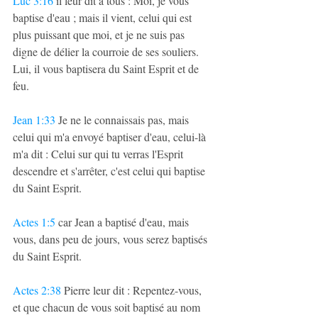
Luc 3:16
 il leur dit à tous : Moi, je vous 
baptise d'eau ; mais il vient, celui qui est 
plus puissant que moi, et je ne suis pas 
digne de délier la courroie de ses souliers. 
Lui, il vous baptisera du Saint Esprit et de 
feu.
Jean 1:33
 Je ne le connaissais pas, mais 
celui qui m'a envoyé baptiser d'eau, celui-là 
m'a dit : Celui sur qui tu verras l'Esprit 
descendre et s'arrêter, c'est celui qui baptise 
du Saint Esprit.
Actes 1:5
 car Jean a baptisé d'eau, mais 
vous, dans peu de jours, vous serez baptisés 
du Saint Esprit.
Actes 2:38
 Pierre leur dit : Repentez-vous, 
et que chacun de vous soit baptisé au nom 