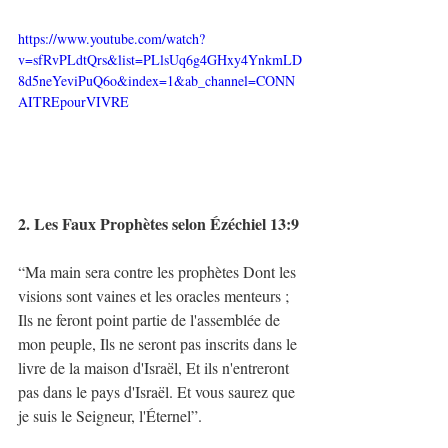
https://www.youtube.com/watch?
v=sfRvPLdtQrs&list=PLlsUq6g4GHxy4YnkmLD
8d5neYeviPuQ6o&index=1&ab_channel=CONN
AITREpourVIVRE
2. Les Faux Prophètes selon Ézéchiel 13:9
“Ma main sera contre les prophètes Dont les 
visions sont vaines et les oracles menteurs ; 
Ils ne feront point partie de l'assemblée de 
mon peuple, Ils ne seront pas inscrits dans le 
livre de la maison d'Israël, Et ils n'entreront 
pas dans le pays d'Israël. Et vous saurez que 
je suis le Seigneur, l'Éternel”. 