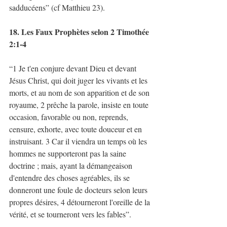
sadducéens” (cf Matthieu 23). 
18. Les Faux Prophètes selon 2 Timothée 
2:1-4
“1 Je t'en conjure devant Dieu et devant 
Jésus Christ, qui doit juger les vivants et les 
morts, et au nom de son apparition et de son 
royaume, 2 prêche la parole, insiste en toute 
occasion, favorable ou non, reprends, 
censure, exhorte, avec toute douceur et en 
instruisant. 3 Car il viendra un temps où les 
hommes ne supporteront pas la saine 
doctrine ; mais, ayant la démangeaison 
d'entendre des choses agréables, ils se 
donneront une foule de docteurs selon leurs 
propres désires, 4 détourneront l'oreille de la 
vérité, et se tourneront vers les fables”. 