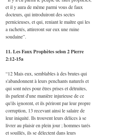
et il y aura de même parmi vous de faux 
docteurs, qui introduiront des sectes 
pernicieuses, et qui, reniant le maître qui les 
a rachetés, attireront sur eux une ruine 
soudaine”. 
11. Les Faux Prophètes selon 2 Pierre 
2:12-15a 
“12 Mais eux, semblables à des brutes qui 
s'abandonnent à leurs penchants naturels et 
qui sont nées pour êtres prises et détruites, 
ils parlent d'une manière injurieuse de ce 
qu'ils ignorent, et ils périront par leur propre 
corruption, 13 recevant ainsi le salaire de 
leur iniquité. Ils trouvent leurs délices à se 
livrer au plaisir en plein jour ; hommes tarés 
et souillés, ils se délectent dans leurs 