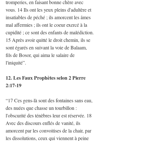
tromperies, en faisant bonne chère avec 
vous. 14 Ils ont les yeux pleins d'adultère et 
insatiables de péché ; ils amorcent les âmes 
mal affermies ; ils ont le coeur exercé à la 
cupidité ; ce sont des enfants de malédiction. 
15 Après avoir quitté le droit chemin, ils se 
sont égarés en suivant la voie de Balaam, 
fils de Bosor, qui aima le salaire de 
l'iniquité”. 
12. Les Faux Prophètes selon 2 Pierre 
2:17-19
“17 Ces gens-là sont des fontaines sans eau, 
des nuées que chasse un tourbillon : 
l'obscurité des ténèbres leur est réservée. 18 
Avec des discours enflés de vanité, ils 
amorcent par les convoitises de la chair, par 
les dissolutions, ceux qui viennent à peine 