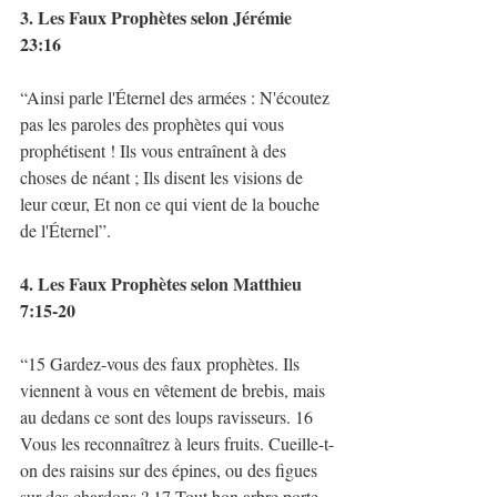
3. Les Faux Prophètes selon Jérémie 
23:16
“Ainsi parle l'Éternel des armées : N'écoutez 
pas les paroles des prophètes qui vous 
prophétisent ! Ils vous entraînent à des 
choses de néant ; Ils disent les visions de 
leur cœur, Et non ce qui vient de la bouche 
de l'Éternel”. 
4. Les Faux Prophètes selon Matthieu 
7:15-20 
“15 Gardez-vous des faux prophètes. Ils 
viennent à vous en vêtement de brebis, mais 
au dedans ce sont des loups ravisseurs. 16 
Vous les reconnaîtrez à leurs fruits. Cueille-t-
on des raisins sur des épines, ou des figues 
sur des chardons ? 17 Tout bon arbre porte 