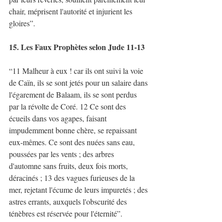
chair, méprisent l'autorité et injurient les 
gloires”. 
15. Les Faux Prophètes selon Jude 11-13
“11 Malheur à eux ! car ils ont suivi la voie 
de Caïn, ils se sont jetés pour un salaire dans 
l'égarement de Balaam, ils se sont perdus 
par la révolte de Coré. 12 Ce sont des 
écueils dans vos agapes, faisant 
impudemment bonne chère, se repaissant 
eux-mêmes. Ce sont des nuées sans eau, 
poussées par les vents ; des arbres 
d'automne sans fruits, deux fois morts, 
déracinés ; 13 des vagues furieuses de la 
mer, rejetant l'écume de leurs impuretés ; des 
astres errants, auxquels l'obscurité des 
ténèbres est réservée pour l'éternité”. 