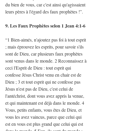
du bien de vous, car c'est ainsi qu'agissaient 
leurs pères à l'égard des faux prophètes !”. 
9. Les Faux Prophètes selon 1 Jean 4:1-6
“1 Bien-aimés, n'ajoutez pas foi à tout esprit 
; mais éprouvez les esprits, pour savoir s'ils 
sont de Dieu, car plusieurs faux prophètes 
sont venus dans le monde. 2 Reconnaissez à 
ceci l'Esprit de Dieu : tout esprit qui 
confesse Jésus Christ venu en chair est de 
Dieu ; 3 et tout esprit qui ne confesse pas 
Jésus n'est pas de Dieu, c'est celui de 
l'antéchrist, dont vous avez appris la venue, 
et qui maintenant est déjà dans le monde. 4 
Vous, petits enfants, vous êtes de Dieu, et 
vous les avez vaincus, parce que celui qui 
est en vous est plus grand que celui qui est 
dans le monde. 5 Eux, ils sont du monde ; 