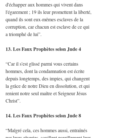
d'échapper aux hommes qui vivent dans 
l'égarement ; 19 ils leur promettent la liberté, 
quand ils sont eux-mêmes esclaves de la 
corruption, car chacun est esclave de ce qui 
a triomphé de lui”. 
13. Les Faux Prophètes selon Jude 4
“Car il s'est glissé parmi vous certains 
hommes, dont la condamnation est écrite 
depuis longtemps, des impies, qui changent 
la grâce de notre Dieu en dissolution, et qui 
renient notre seul maître et Seigneur Jésus 
Christ”. 
14. Les Faux Prophètes selon Jude 8 
“Malgré cela, ces hommes aussi, entraînés 
par leurs rêveries, souillent pareillement leur 