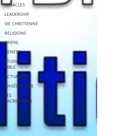
MIRACLES
LEADERSHIP
VIE CHRETIENNE
RELIGIONS
PRIERE
GENESE
ETUDIER LA
BIBLE
ACTUALITÉS
ANGÉLOLOGIE
LES
SACREMENTS