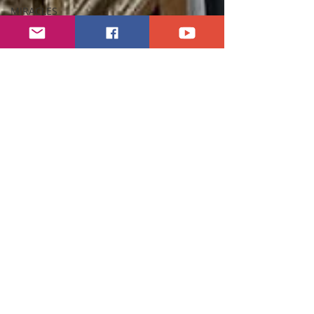
MIRACLES
LEADERSHIP
VIE CHRETIENNE
RELIGIONS
PRIERE
GENESE
ETUDIER LA
BIBLE
ACTUALITÉS
ANGÉLOLOGIE
LES
SACREMENTS