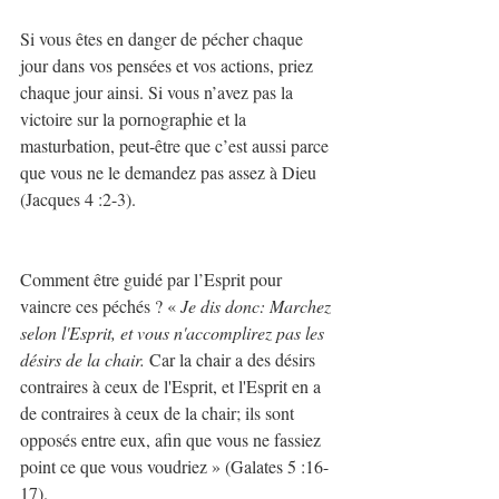
Si vous êtes en danger de pécher chaque 
jour dans vos pensées et vos actions, priez 
chaque jour ainsi. Si vous n’avez pas la 
victoire sur la pornographie et la 
masturbation, peut-être que c’est aussi parce 
que vous ne le demandez pas assez à Dieu 
(Jacques 4 :2-3).
Comment être guidé par l’Esprit pour 
vaincre ces péchés ? « 
Je dis donc: Marchez 
selon l'Esprit, et vous n'accomplirez pas les 
désirs de la chair. 
Car la chair a des désirs 
contraires à ceux de l'Esprit, et l'Esprit en a 
de contraires à ceux de la chair; ils sont 
opposés entre eux, afin que vous ne fassiez 
point ce que vous voudriez » (Galates 5 :16-
17).