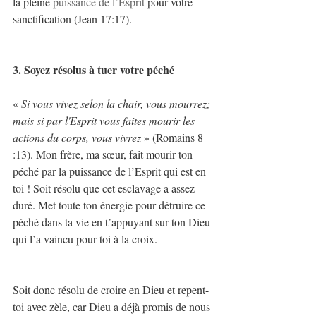
la pleine 
puissance de l’Esprit
 pour votre 
sanctification (Jean 17:17).
3. Soyez résolus à tuer votre péché
« 
Si vous vivez selon la chair, vous mourrez; 
mais si par l'Esprit vous faites mourir les 
actions du corps, vous vivrez
 » (Romains 8 
:13). Mon frère, ma sœur, fait mourir ton 
péché par la puissance de l’Esprit qui est en 
toi ! Soit résolu que cet esclavage a assez 
duré. Met toute ton énergie pour détruire ce 
péché dans ta vie en t’appuyant sur ton Dieu 
qui l’a vaincu pour toi à la croix.
Soit donc résolu de croire en Dieu et repent-
toi avec zèle, car Dieu a déjà promis de nous 