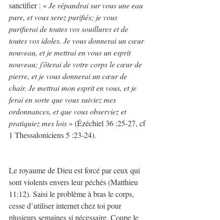
sanctifier : « 
Je répandrai sur vous une eau 
pure, et vous serez purifiés; je vous 
purifierai de toutes vos souillures et de 
toutes vos idoles. Je vous donnerai un cœur 
nouveau, et je mettrai en vous un esprit 
nouveau; j'ôterai de votre corps le cœur de 
pierre, et je vous donnerai un cœur de 
chair. Je mettrai mon esprit en vous, et je 
ferai en sorte que vous suiviez mes 
ordonnances, et que vous observiez et 
pratiquiez mes lois 
» (Ézéchiel 36 :25-27, cf 
1 Thessaloniciens 5 :23-24).
Le royaume de Dieu est forcé par ceux qui 
sont violents envers leur péchés (Matthieu 
11:12). Saisi le problème à bras le corps, 
cesse d’utiliser internet chez toi pour 
plusieurs semaines si nécessaire. Coupe le 