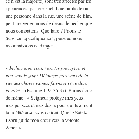
ce n’est la majorité) sont très affectés par les 
apparences, par le visuel. Une publicité ou 
une personne dans la rue, une scène de film, 
peut raviver en nous de désirs de pécher que 
nous combattons. Que faire ? Prions le 
Seigneur spécifiquement, puisque nous 
reconnaissons ce danger :
« 
Incline mon cœur vers tes préceptes, et 
non vers le gain! Détourne mes yeux de la 
vue des choses vaines, fais-moi vivre dans 
ta voie! 
» (Psaume 119 :36-37). Prions donc 
de même : « Seigneur protège mes yeux, 
mes pensées et mes désirs pour qu’ils aiment 
ta fidélité au-dessus de tout. Que le Saint-
Esprit guide mon cœur vers la volonté. 
Amen ».