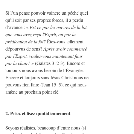
Si l’un pense pouvoir vaincre un péché quel 
qu’il soit par ses propres forces, il a perdu 
d’avance : « 
Est-ce par les œuvres de la loi 
que vous avez reçu l'Esprit, ou par la 
prédication de la foi? 
Êtes-vous tellement 
dépourvus de sens? 
Après avoir commencé 
par l'Esprit, voulez-vous maintenant finir 
par la chair?
 » (Galates 3 :2-3). Encore et 
toujours nous avons besoin de l’Évangile. 
Encore et toujours sans 
Jésus Christ
 nous ne 
pouvons rien faire (Jean 15 :5), ce qui nous 
amène au prochain point clé.
2. Priez et lisez quotidiennement
Soyons réalistes, beaucoup d’entre nous (si 