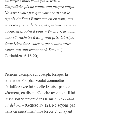
du corps ; mais celui qui se livre à 
l'impudicité pèche contre son propre corps. 
Ne savez-vous pas que votre corps est le 
temple du Saint Esprit qui est en vous, que 
vous avez reçu de Dieu, et que vous ne vous 
appartenez point à vous-mêmes ? Car vous 
avez été rachetés à un grand prix. Glorifiez 
donc Dieu dans votre corps et dans votre 
esprit, qui appartiennent à Dieu
 » (1 
Corinthiens 6:18-20).
Prenons exemple sur Joseph, lorsque la 
femme de Potiphar voulut commettre 
l’adultère avec lui : « elle le saisit par son 
vêtement, en disant: Couche avec moi! Il lui 
laissa son vêtement dans la main, 
et s'enfuit 
au dehors
 » (Genèse 39:12). Ne soyons pas 
naïfs en surestimant nos forces et en ayant 