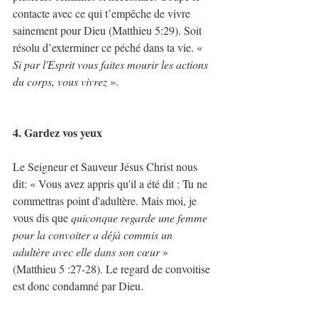
contacte avec ce qui t’empêche de vivre 
sainement pour Dieu (Matthieu 5:29). Soit 
résolu d’exterminer ce péché dans ta vie. « 
Si par l'Esprit vous faites mourir les actions 
du corps, vous vivrez
 ».
4. Gardez vos yeux
Le Seigneur et Sauveur Jésus Christ nous 
dit: « Vous avez appris qu'il a été dit : Tu ne 
commettras point d'adultère. Mais moi, je 
vous dis que 
quiconque regarde une femme 
pour la convoiter a déjà commis un 
adultère avec elle dans son cœur
 » 
(Matthieu 5 :27-28). Le regard de convoitise 
est donc condamné par Dieu.