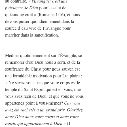
au contraire, « 
l'Évangile: c'est une 
puissance de Dieu
 pour le salut de 
quiconque croit » (Romains 1:16), et nous 
devons puiser quotidiennement dans la 
source d’eau vive de l’Évangile pour 
marcher dans la sanctification.
Méditer quotidiennement sur l’Évangile, se 
remémorer d’où Dieu nous a sorti, et de la 
souffrance du Christ pour nous sauver, est 
une formidable motivation pour Lui plaire : 
« Ne savez-vous pas que votre corps est le 
temple du Saint Esprit qui est en vous, que 
vous avez reçu de Dieu, et que vous ne vous 
appartenez point à vous-mêmes? 
Car vous 
avez été rachetés à un grand prix. Glorifiez 
donc Dieu dans votre corps et dans votre 
esprit, qui appartiennent à Dieu 
» (1 