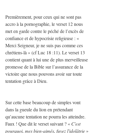
Premièrement, pour ceux qui ne sont pas 
accro à la pornographie, le verset 12 nous 
met en garde contre le péché de l’excès de 
confiance et de hypocrisie religieuse : « 
Merci Seigneur, je ne suis pas comme ces 
chrétiens-là » (cf Luc 18 :11). Le verset 13 
contient quant à lui une de plus merveilleuse 
promesse de la Bible sur l’assurance de la 
victoire que nous pouvons avoir sur toute 
tentation grâce à Dieu.
Sur cette base beaucoup de simples vont 
dans la gueule du lion en prétendant 
qu’aucune tentation ne pourra les atteindre. 
Faux ! Que dit le verset suivant ? « 
C'est 
pourquoi, mes bien-aimés, fuyez l'idolâtrie 
» 