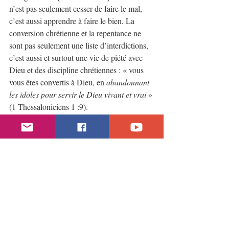
n’est pas seulement cesser de faire le mal, 
c’est aussi apprendre à faire le bien. La 
conversion chrétienne et la repentance ne 
sont pas seulement une liste d’interdictions, 
c’est aussi et surtout une vie de piété avec 
Dieu et des discipline chrétiennes : « vous 
vous êtes convertis à Dieu, en 
abandonnant 
les idoles pour servir le Dieu vivant et vrai
 » 
(1 Thessaloniciens 1 :9).
Toutes les habitudes qui vous influencent 
vers la pornographie et le péché doivent 
donc disparaitre et de bonnes habitudes 
doivent faire partie intégrante de votre vie. 
Cesser d’aller en boite de nuit et de regarder 
des séries sur votre ordinateur, allez plutôt 
chaque semaine à l’église ainsi qu'à une 