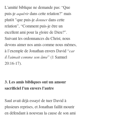
L'amitié biblique ne demande pas: “Que 
puis-je 
aquérir
 dans cette relation?" mais 
plutôt "que puis-je 
donner
 dans cette 
relation”, “Comment puis-je être un 
excellent ami pour la gloire de Dieu?”. 
Suivant les ordonnances du Christ, nous 
devons aimer nos amis comme nous mêmes, 
à l’exemple de Jonathan envers David “
car 
il l'aimait comme son âme
” (1 Samuel 
20:16-17).
3. Les amis bibliques ont un amour 
sacrificiel l’un envers l’autre
Saul avait déjà essayé de tuer David à 
plusieurs reprises, et Jonathan faillit mourir 
en défendant à nouveau la cause de son ami 