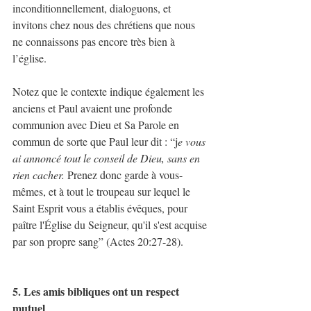
inconditionnellement, dialoguons, et 
invitons chez nous des chrétiens que nous 
ne connaissons pas encore très bien à 
l’église.
Notez que le contexte indique également les 
anciens et Paul avaient une profonde 
communion avec Dieu et Sa Parole en 
commun de sorte que Paul leur dit : “j
e vous 
ai annoncé tout le conseil de Dieu, sans en 
rien cacher.
 Prenez donc garde à vous-
mêmes, et à tout le troupeau sur lequel le 
Saint Esprit vous a établis évêques, pour 
paître l'Église du Seigneur, qu'il s'est acquise 
par son propre sang” (Actes 20:27-28).
5. Les amis bibliques ont un respect 
mutuel