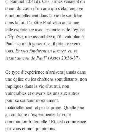
(1 Samuel 20:41d). Ces larmes venaient du 
cœur, du cœur d’un ami qui s’était engagé 
émotionnellement dans la vie de son frère 
dans la foi. L’apôtre Paul vécu aussi une 
telle expérience avec les anciens de l’église 
d’Éphèse, une assemblée qu’il avait planté. 
Paul “se mit à genoux, et il pria avec eux 
tous. 
Et tous fondirent en larmes, et, se 
jetant au cou de Paul
” (Actes 20:36-37).
Ce type d’expérience n’arrivera jamais dans 
une église où les chrétiens sont distants, non 
impliqués dans la vie d’autrui, non 
vulnérables et ouverts les uns aux autres 
pour se soutenir moralement, 
matériellement, et par la prière. Quelle joie 
au contraire d’expérimenter la vraie 
communion fraternelle ! Et, cela commence 
par vous et moi qui aimons 