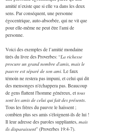
amitié n’existe que si elle va dans les deux 
sens. Par conséquent, une personne 
égocentrique, auto-absorbée, qui ne vit que 
pour elle-même ne peut être l'ami de 
personne.
Voici des exemples de l’amitié mondaine 
tirés du livre des Proverbes: “
La richesse 
procure un grand nombre d'amis, mais le 
pauvre est séparé de son ami.
 Le faux 
témoin ne restera pas impuni, et celui qui dit 
des mensonges n'échappera pas. Beaucoup 
de gens flattent l'homme généreux, et 
tous 
sont les amis de celui qui fait des présents
. 
Tous les frères du pauvre le haïssent ; 
combien plus ses amis s'éloignent-ils de lui ! 
Il leur adresse des paroles suppliantes, 
mais 
ils disparaissent
” (Proverbes 19:4-7).