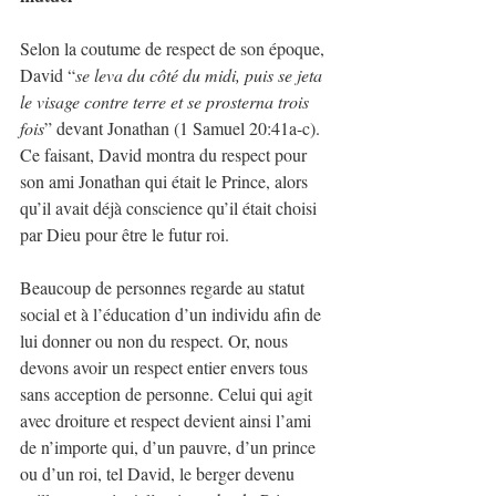
Selon la coutume de respect de son époque, 
David “
se leva du côté du midi, puis se jeta 
le visage contre terre et se prosterna trois 
fois
” devant Jonathan (1 Samuel 20:41a-c). 
Ce faisant, David montra du respect pour 
son ami Jonathan qui était le Prince, alors 
qu’il avait déjà conscience qu’il était choisi 
par Dieu pour être le futur roi.
Beaucoup de personnes regarde au statut 
social et à l’éducation d’un individu afin de 
lui donner ou non du respect. Or, nous 
devons avoir un respect entier envers tous 
sans acception de personne. Celui qui agit 
avec droiture et respect devient ainsi l’ami 
de n’importe qui, d’un pauvre, d’un prince 
ou d’un roi, tel David, le berger devenu 