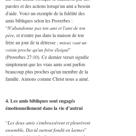
paroles et des actions lorsqu’un ami a besoin 
d'aide. Voici un exemple de la fidélité des 
amis bibliques selon les Proverbes : 
“
N'abandonne pas ton ami et l'ami de ton 
père, 
et n'entre pas dans la maison de ton 
frère au jour de ta détresse 
; mieux vaut un 
voisin proche qu'un frère éloigné
" 
(Proverbes 27:10). Ce dernier verset signifie 
simplement que les vrais amis sont parfois 
beaucoup plus proches qu'un membre de la 
famille. Aimons comme Christ nous a aimé.
4. Les amis bibliques sont engagés 
émotionnellement dans la vie d’autrui
“
Les deux amis s'embrassèrent et pleurèrent 
ensemble, David surtout fondit en larmes
” 