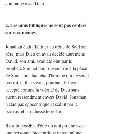
commune avec Dieu.
2. Les amis bibliques ne sont pas centrés 
sur eux-mêmes
Jonathan était l’héritier au trône de Saul son 
père, mais Dieu en avait décidé autrement; 
David, son ami, avait été oint par le 
prophète Samuel pour devenir roi à la place 
de Saul. Jonathan était l'homme qui ne serait 
pas roi, et il le savait, pourtant, il l'avait 
accepté comme la volonté de Dieu sans 
aucun ressentiment envers David. Jonathan 
n'était pas égocentrique et séduit par le 
pouvoir et la richesse terrestre.
Il est impossible d'être un ami proche avec 
une personne égocentrique parce qu’une 