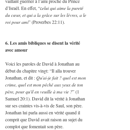
vaillant guerrier à l’ami proche du Prince 
d’Israël. En effet, “c
elui qui aime la pureté 
du cœur, et qui a la grâce sur les lèvres, a le 
roi pour ami
” (Proverbes 22:11).
6. Les amis bibliques se disent la vérité 
avec amour
Voici les paroles de David à Jonathan au 
début du chapitre vingt: “Il alla trouver 
Jonathan, et dit : 
Qu'ai-je fait ? quel est mon 
crime, quel est mon péché aux yeux de ton 
père, pour qu'il en veuille à ma vie ?
” (1 
Samuel 20:1). David dit la vérité à Jonathan 
sur ses craintes vis-à-vis de Saul, son père. 
Jonathan lui parla aussi en vérité quand il 
comprit que David avait raison au sujet du 
complot que fomentait son père.