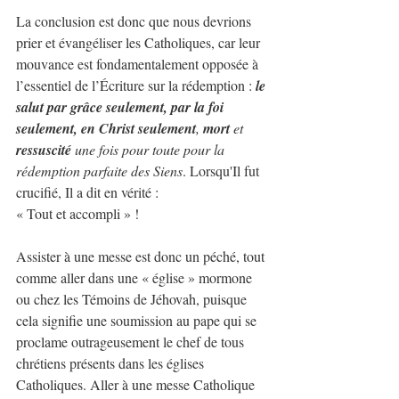
La conclusion est donc que nous devrions 
prier et évangéliser les Catholiques, car leur 
mouvance est fondamentalement opposée à 
l’essentiel de l’Écriture sur la rédemption : 
le 
salut par grâce seulement, par la foi 
seulement, en Christ seulement
, 
mort
 et 
ressuscité
 une fois pour toute pour la 
rédemption parfaite des Siens
. Lorsqu'Il fut 
crucifié, Il a dit en vérité : 
« Tout et accompli » !
Assister à une messe est donc un péché, tout 
comme aller dans une « église » mormone 
ou chez les Témoins de Jéhovah, puisque 
cela signifie une soumission au pape qui se 
proclame outrageusement le chef de tous 
chrétiens présents dans les églises 
Catholiques. Aller à une messe Catholique 