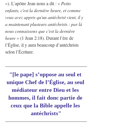
»). L’apôtre Jean nous a dit : «
 Petits 
enfants, c'est la dernière heure, et comme 
vous avez appris qu'un antéchrist vient, il y 
a maintenant plusieurs antéchrists : par là 
nous connaissons que c'est la dernière 
heure
 » (1 Jean 2:18). Durant l’ère de 
l’Église, il y aura beaucoup d’antéchrists 
selon l’Écriture.
"[le pape] s’oppose au seul et 
unique Chef de l’Église, au seul 
médiateur entre Dieu et les 
hommes, il fait donc partie de 
ceux que la Bible appelle les 
antéchrists"