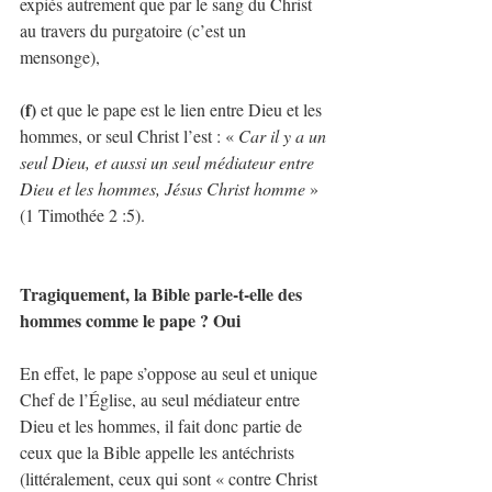
expiés autrement que par le sang du Christ 
au travers du purgatoire (c’est un 
mensonge), 
(f) 
et que le pape est le lien entre Dieu et les 
hommes, or seul Christ l’est : « 
Car il y a un 
seul Dieu, et aussi un seul médiateur entre 
Dieu et les hommes, Jésus Christ homme
 » 
(1 Timothée 2 :5).
Tragiquement, la Bible parle-t-elle des 
hommes comme le pape ? Oui
En effet, le pape s’oppose au seul et unique 
Chef de l’Église, au seul médiateur entre 
Dieu et les hommes, il fait donc partie de 
ceux que la Bible appelle les antéchrists 
(littéralement, ceux qui sont « contre Christ 