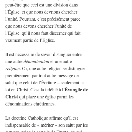
peut-être que ceci est une division dans 
l’Église, et que nous devrions chercher 
l’unité. Pourtant, c’est précisément parce 
que nous devons chercher l’unité de 
l’Église, qu’il nous faut discerner qui fait 
vraiment partie de l’Église. 
Il est nécessaire de savoir distinguer entre 
une autre 
dénomination
 et une autre 
religion
. Or, une autre religion se distingue 
premièrement par tout autre message de 
salut que celui de l’Écriture – seulement la 
l'Évangile de 
foi en Christ. C'est la fidélité à 
Christ
 qui place une église parmi les 
dénominations chrétiennes. 
La doctrine Catholique affirme qu’il est 
indispensable de « mériter » son salut par les 
œuvres, selon le concile de Trente, ce qui 