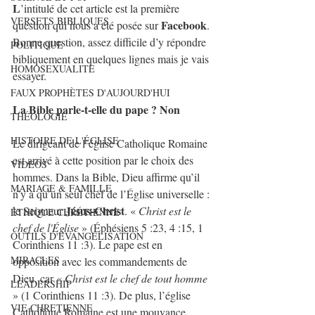
L
’intitulé de cet article est la première 
VERSETS BIBLIQUES
Facebook
question qui nous a été posée sur 
. 
Bonne question, assez difficile d’y répondre 
POLITIQUE
bibliquement en quelques lignes mais je vais 
HOMOSEXUALITE
essayer. 
FAUX PROPHÈTES D'AUJOURD'HUI
La Bible parle-t-elle du pape ? Non
THÉOLOGIE
HISTOIRE DE L'ÉGLISE
Le dirigeant de l’église Catholique Romaine 
est arrivé à cette position par le choix des 
VIDEOS
hommes. Dans la Bible, Dieu affirme qu’il 
MARIAGE & FAMILLE
n’y a qu’un seul chef de l’Église universelle : 
Jésus-Christ
le Seigneur 
. « 
Christ est le 
ÉTHIQUE CHRÉTIENNE
chef de l'Église
 » (Éphésiens 5 :23, 4 :15, 1 
OUTILS D'EVANGELISATION
Corinthiens 11 :3). Le pape est en 
MIRACLES
opposition avec les commandements de 
Dieu, car « 
Christ est le chef de tout homme 
LEADERSHIP
» (1 Corinthiens 11 :3). De plus, l’église 
VIE CHRETIENNE
Catholique Romaine est une mouvance 