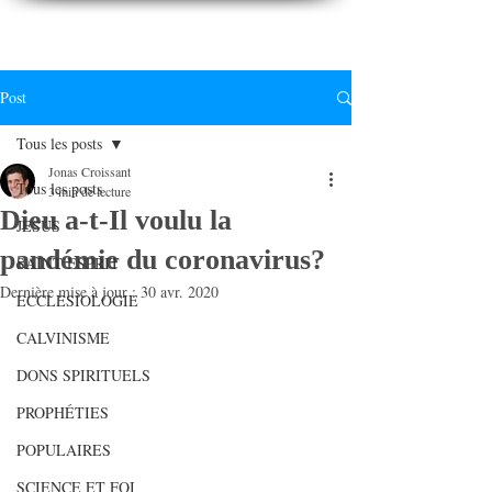
CONNAITREpourVIVRE.com
Connaître Dieu et sa Parole pour vivre à sa gloire
Post
Tous les posts
Jonas Croissant
Tous les posts
3 min de lecture
Dieu a-t-Il voulu la
JESUS
pandémie du coronavirus?
SAINT ESPRIT
Dernière mise à jour :
30 avr. 2020
ECCLESIOLOGIE
CALVINISME
DONS SPIRITUELS
PROPHÉTIES
POPULAIRES
SCIENCE ET FOI