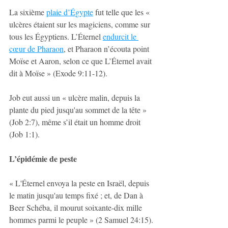
La sixième 
plaie d’Égypte
 fut telle que les « 
ulcères étaient sur les magiciens, comme sur 
tous les Égyptiens. L’Éternel 
endurcit le 
cœur de Pharaon
, et Pharaon n’écouta point 
Moïse et Aaron, selon ce que L’Éternel avait 
dit à Moïse » (Exode 9:11-12).
Job eut aussi un « ulcère malin, depuis la 
plante du pied jusqu'au sommet de la tête » 
(Job 2:7), même s’il était un homme droit 
(Job 1:1).
L’épidémie de peste
« L'Éternel envoya la peste en Israël, depuis 
le matin jusqu'au temps fixé ; et, de Dan à 
Beer Schéba, il mourut soixante-dix mille 
hommes parmi le peuple » (2 Samuel 24:15).