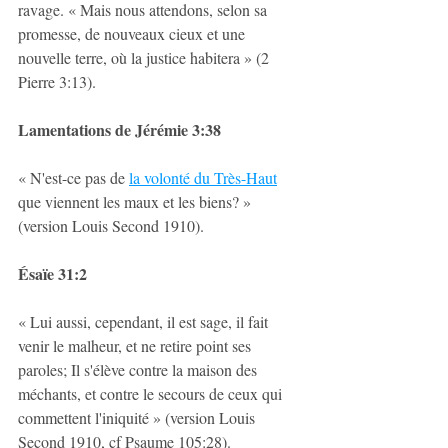
ravage. « Mais nous attendons, selon sa 
promesse, de nouveaux cieux et une 
nouvelle terre, où la justice habitera » (2 
Pierre 3:13).
Lamentations de Jérémie 3:38
« N'est-ce pas de 
la volonté du Très-Haut
que viennent les maux et les biens? » 
(version Louis Second 1910).
Ésaïe 31:2
« Lui aussi, cependant, il est sage, il fait 
venir le malheur, et ne retire point ses 
paroles; Il s'élève contre la maison des 
méchants, et contre le secours de ceux qui 
commettent l'iniquité » (version Louis 
Second 1910, cf Psaume 105:28).