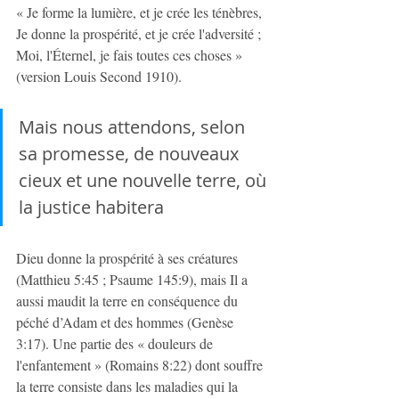
« Je forme la lumière, et je crée les ténèbres, 
Je donne la prospérité, et je crée l'adversité ; 
Moi, l'Éternel, je fais toutes ces choses » 
(version Louis Second 1910).
Mais nous attendons, selon 
sa promesse, de nouveaux 
cieux et une nouvelle terre, où 
la justice habitera
Dieu donne la prospérité à ses créatures 
(Matthieu 5:45 ; Psaume 145:9), mais Il a 
aussi maudit la terre en conséquence du 
péché d’Adam et des hommes (Genèse 
3:17). Une partie des « douleurs de 
l'enfantement » (Romains 8:22) dont souffre 
la terre consiste dans les maladies qui la 