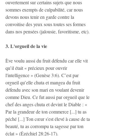
ouvertement sur certains sujets que nous 
sommes exempts de culpabilité, car nous 
devons nous tenir en garde contre la 
convoitise des yeux sous toutes ses formes 
dans nos pensées (jalousie, favoritisme, etc).
3. L'orgueil de la vie
Ève voulu aussi du fruit défendu car elle vit 
qu’il était « précieux pour ouvrir 
l'intelligence » (Genèse 3:6). C’est par 
orgueil qu’elle chuta et mangea du fruit 
défendu avec son mari en voulant devenir 
comme Dieu. Ce fut aussi par orgueil que le 
chef des anges chuta et devint le Diable : « 
Par la grandeur de ton commerce [...] tu as 
péché [...] Ton cœur s'est élevé à cause de ta 
beauté, tu as corrompu ta sagesse par ton 
éclat » (Ézéchiel 28:26-17).