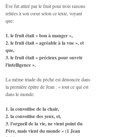
Ève fut attiré par le fruit pour trois raisons 
reliées à son cœur selon ce texte, voyant 
que: 
1. le fruit était « bon à manger »,
2. le fruit était « agréable à la vue », et 
que,
3. le fruit était « précieux pour ouvrir 
l'intelligence ».
La même triade du péché est dénoncée dans 
la première épitre de Jean : « tout ce qui est 
dans le monde:
1. la convoitise de la chair,
2. la convoitise des yeux, et,
3. l'orgueil de la vie, ne vient point du 
Père, mais vient du monde » (1 Jean 