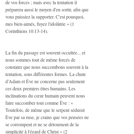
de vos forces ; mais avec la tentation il 
préparera aussi le moyen d'en sortir, afin que 
vous puissiez la supporter. C'est pourquoi, 
mes bien-aimés, fuyez l'idolâtrie » (1 
Corinthiens 10:13-14).
La fin du passage est souvent occultée... et 
nous sommes tout de même forcés de 
constater que nous succombons souvent à la 
tentation, sous différentes formes. La chute 
d’Adam et Ève ne concerne pas seulement 
ces deux premiers êtres humains. Les 
inclinations du cœur humain peuvent nous 
faire succomber tout comme Ève : « 
Toutefois, de même que le serpent séduisit 
Ève par sa ruse, je crains que vos pensées ne 
se corrompent et ne se détournent de la 
simplicité à l'égard de Christ » (2 