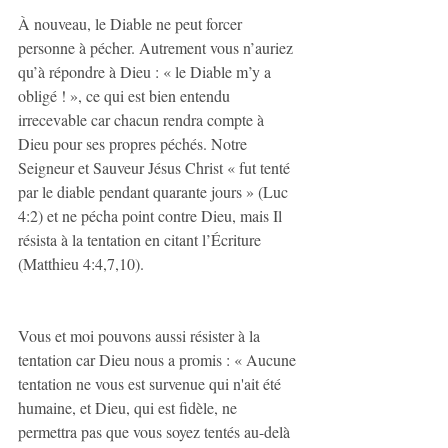
À nouveau, le Diable ne peut forcer 
personne à pécher. Autrement vous n’auriez 
qu’à répondre à Dieu : « le Diable m’y a 
obligé ! », ce qui est bien entendu 
irrecevable car chacun rendra compte à 
Dieu pour ses propres péchés. Notre 
Seigneur et Sauveur Jésus Christ « fut tenté 
par le diable pendant quarante jours » (Luc 
4:2) et ne pécha point contre Dieu, mais Il 
résista à la tentation en citant l’Écriture 
(Matthieu 4:4,7,10).
Vous et moi pouvons aussi résister à la 
tentation car Dieu nous a promis : « Aucune 
tentation ne vous est survenue qui n'ait été 
humaine, et Dieu, qui est fidèle, ne 
permettra pas que vous soyez tentés au-delà 