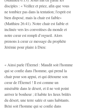
disciples : « Veillez et priez, afin que vous 
ne tombiez pas dans la tentation; l'esprit est 
bien disposé, mais la chair est faible» 
(Matthieu 26:41). Notre chair est faible et 
inclinée vers les convoitises du monde et 
notre cœur est rempli d’orgueil. Alors 
prenons à cœur ce message du prophète 
Jérémie pour plaire à Dieu:
« Ainsi parle l'Éternel : Maudit soit l'homme 
qui se confie dans l'homme, qui prend la 
chair pour son appui, et qui détourne son 
cœur de l'Éternel ! Il est comme un 
misérable dans le désert, et il ne voit point 
arriver le bonheur ; il habite les lieux brûlés 
du désert, une terre salée et sans habitants. 
Béni soit l'homme qui se confie dans 