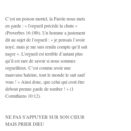
C’est un poison mortel, la Parole nous mets 
en garde : « l'orgueil précède la chute » 
(Proverbes 16:18b). Un homme a justement 
dit au sujet de l’orgueil : « je pensais l’avoir 
noyé, mais je me suis rendu compte qu’il sait 
nager ». L’orgueil est terrible d’autant plus 
qu’il est rare de savoir si nous sommes 
orgueilleux. C’est comme avoir une 
mauvaise haleine, tout le monde le sait sauf 
vous ! « Ainsi donc, que celui qui croit être 
debout prenne garde de tomber ! » (1 
Corinthiens 10:12).
NE PAS S’APPUYER SUR SON CŒUR 
MAIS PRIER DIEU