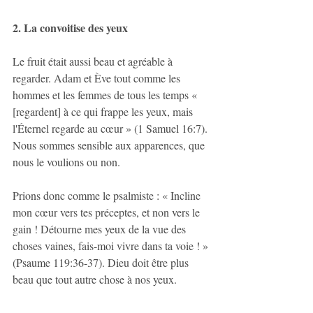
2. La convoitise des yeux
Le fruit était aussi beau et agréable à 
regarder. Adam et Ève tout comme les 
hommes et les femmes de tous les temps « 
[regardent] à ce qui frappe les yeux, mais 
l'Éternel regarde au cœur » (1 Samuel 16:7). 
Nous sommes sensible aux apparences, que 
nous le voulions ou non.
Prions donc comme le psalmiste : « Incline 
mon cœur vers tes préceptes, et non vers le 
gain ! Détourne mes yeux de la vue des 
choses vaines, fais-moi vivre dans ta voie ! » 
(Psaume 119:36-37). Dieu doit être plus 
beau que tout autre chose à nos yeux.