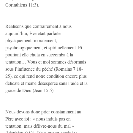
Corinthiens 11:3).
Réalisons que contrairement à nous 
aujourd’hui, Ève était parfaite 
physiquement, moralement, 
psychologiquement, et spirituellement. Et 
pourtant elle chuta en succomba à la 
tentation… Vous et moi sommes désormais 
sous l’influence du péché (Romains 7:18-
25), ce qui rend notre condition encore plus 
délicate et même désespérée sans l’aide et la 
grâce de Dieu (Jean 15:5).
Nous devons donc prier constamment au 
Père avec foi : « nous induis pas en 
tentation, mais délivre-nous du mal » 
(Matthieu 6:13). Jésus mit en garde les 