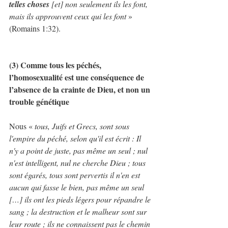
telles choses
 [et] non seulement ils les font, 
mais ils approuvent ceux qui les font 
» 
(Romains 1:32).
(3) Comme tous les péchés, 
l’homosexualité est une conséquence de 
l’absence de la crainte de Dieu, et non un 
trouble génétique
Nous «
 tous, Juifs et Grecs, sont sous 
l'empire du péché, selon qu'il est écrit : Il 
n'y a point de juste, pas même un seul ; nul 
n'est intelligent, nul ne cherche Dieu ; tous 
sont égarés, tous sont pervertis il n'en est 
aucun qui fasse le bien, pas même un seul 
[…] ils ont les pieds légers pour répandre le 
sang ; la destruction et le malheur sont sur 
leur route ; ils ne connaissent pas le chemin 