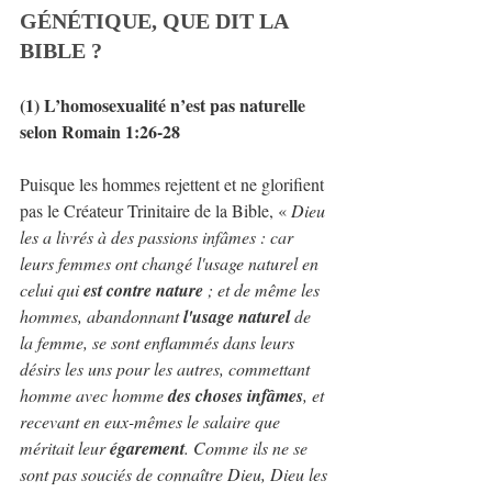
GÉNÉTIQUE, QUE DIT LA 
BIBLE ?​
(1) L’homosexualité n’est pas naturelle 
selon Romain 1:26-28
Puisque les hommes rejettent et ne glorifient 
pas le Créateur Trinitaire de la Bible, « 
Dieu 
les a livrés à des passions infâmes : car 
leurs femmes ont changé l'usage naturel en 
celui qui 
est contre nature
 ; et de même les 
hommes, abandonnant 
l'usage naturel
 de 
la femme, se sont enflammés dans leurs 
désirs les uns pour les autres, commettant 
homme avec homme 
des choses infâmes
, et 
recevant en eux-mêmes le salaire que 
méritait leur 
égarement
. Comme ils ne se 
sont pas souciés de connaître Dieu, Dieu les 