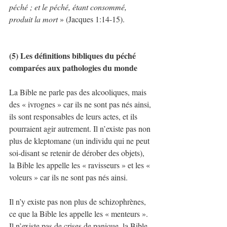
péché ; et le péché, étant consommé, 
produit la mort
 » (Jacques 1:14-15).
(5) Les définitions bibliques du péché 
comparées aux pathologies du monde
La Bible ne parle pas des alcooliques, mais 
des « ivrognes » car ils ne sont pas nés ainsi, 
ils sont responsables de leurs actes, et ils 
pourraient agir autrement. Il n’existe pas non 
plus de kleptomane (un individu qui ne peut 
soi-disant se retenir de dérober des objets), 
la Bible les appelle les « ravisseurs » et les « 
voleurs » car ils ne sont pas nés ainsi.
Il n’y existe pas non plus de schizophrènes, 
ce que la Bible les appelle les « menteurs ». 
Il n’existe pas de crises de panique, la Bible 