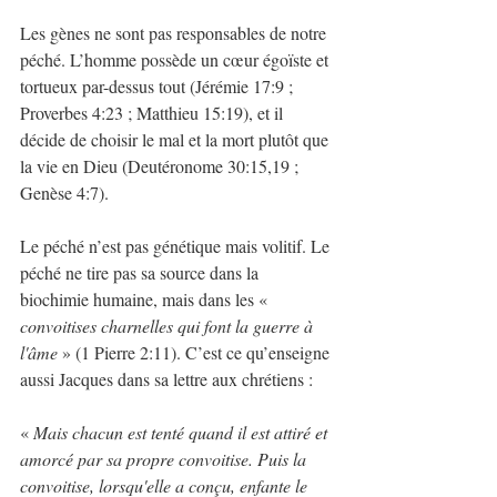
Les gènes ne sont pas responsables de notre 
péché. L’homme possède un cœur égoïste et 
tortueux par-dessus tout (Jérémie 17:9 ; 
Proverbes 4:23 ; Matthieu 15:19), et il 
décide de choisir le mal et la mort plutôt que 
la vie en Dieu (Deutéronome 30:15,19 ; 
Genèse 4:7).
Le péché n’est pas génétique mais volitif. Le 
péché ne tire pas sa source dans la 
biochimie humaine, mais dans les « 
convoitises charnelles qui font la guerre à 
l'âme
 » (1 Pierre 2:11). C’est ce qu’enseigne 
aussi Jacques dans sa lettre aux chrétiens :
« 
Mais chacun est tenté quand il est attiré et 
amorcé par sa propre convoitise. Puis la 
convoitise, lorsqu'elle a conçu, enfante le 