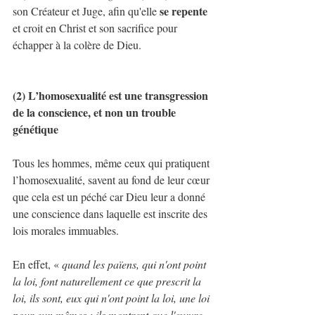
se repente
son Créateur et Juge, afin qu'elle 
et croit en Christ et son sacrifice pour 
échapper à la colère de Dieu.
(2) L’homosexualité est une transgression 
de la conscience, et non un trouble 
génétique
Tous les hommes, même ceux qui pratiquent 
l’homosexualité, savent au fond de leur cœur 
que cela est un péché car Dieu leur a donné 
une conscience dans laquelle est inscrite des 
lois morales immuables.
En effet, « 
quand les païens, qui n'ont point 
la loi, font naturellement ce que prescrit la 
loi, ils sont, eux qui n'ont point la loi, une loi 
pour eux-mêmes ; ils montrent que l'œuvre 