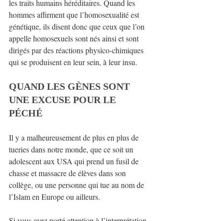
les traits humains héréditaires. Quand les 
hommes affirment que l’homosexualité est 
génétique, ils disent donc que ceux que l’on 
appelle homosexuels sont nés ainsi et sont 
dirigés par des réactions physico-chimiques 
qui se produisent en leur sein, à leur insu.
QUAND LES GÈNES SONT 
UNE EXCUSE POUR LE 
PÉCHÉ
Il y a malheureusement de plus en plus de 
tueries dans notre monde, que ce soit un 
adolescent aux USA qui prend un fusil de 
chasse et massacre de élèves dans son 
collège, ou une personne qui tue au nom de 
l’Islam en Europe ou ailleurs.
Si vous avez porté attention à l’interprétation 