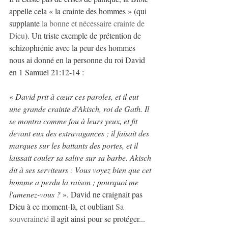
appelle cela « la crainte des hommes » (qui 
supplante 
la bonne et nécessaire crainte de 
Dieu
). Un triste exemple de prétention de 
schizophrénie avec la peur des hommes 
nous ai donné en la personne du roi David 
en 1 Samuel 21:12-14 :
« 
David prit à cœur ces paroles, et il eut 
une grande crainte d'Akisch, roi de Gath. Il 
se montra comme fou à leurs yeux, et fit 
devant eux des extravagances ; il faisait des 
marques sur les battants des portes, et il 
laissait couler sa salive sur sa barbe. Akisch 
dit à ses serviteurs : Vous voyez bien que cet 
homme a perdu la raison ; pourquoi me 
l'amenez-vous ?
 ». David ne craignait pas 
Dieu à ce moment-là, et oubliant 
Sa 
souveraineté
 il agit ainsi pour se protéger...