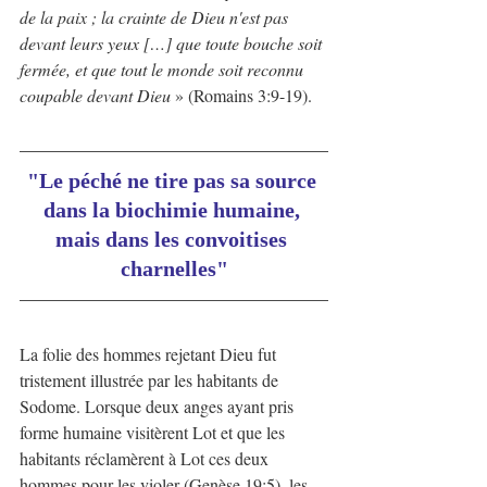
de la paix ; la crainte de Dieu n'est pas 
devant leurs yeux […] que toute bouche soit 
fermée, et que tout le monde soit reconnu 
coupable devant Dieu
 » (Romains 3:9-19).
"Le péché ne tire pas sa source 
dans la biochimie humaine, 
mais dans les convoitises 
charnelles"
La folie des hommes rejetant Dieu fut 
tristement illustrée par les habitants de 
Sodome. Lorsque deux anges ayant pris 
forme humaine visitèrent Lot et que les 
habitants réclamèrent à Lot ces deux 
hommes pour les violer (Genèse 19:5), les 