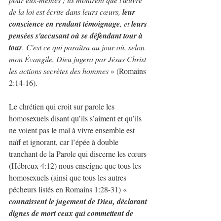
de la loi est écrite dans leurs cœurs, 
leur 
conscience en rendant témoignage
, et 
leurs 
pensées s'accusant où se défendant tour à 
tour
. C'est ce qui paraîtra au jour où, selon 
mon Évangile, Dieu jugera par Jésus Christ 
les actions secrètes des hommes
 » (Romains 
2:14-16).
Le chrétien qui croit sur parole les 
homosexuels disant qu’ils s’aiment et qu’ils 
ne voient pas le mal à vivre ensemble est 
naïf et ignorant, car l’épée à double 
tranchant de la Parole qui discerne les cœurs 
(Hébreux 4:12) nous enseigne que tous les 
homosexuels (ainsi que tous les autres 
pécheurs listés en Romains 1:28-31) « 
connaissent le jugement de Dieu, déclarant 
dignes de mort ceux qui commettent de 