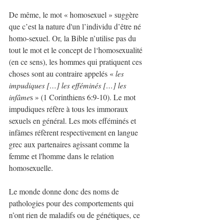
De même, le mot « homosexuel » suggère 
que c’est la nature d'un l’individu d’être né 
homo-sexuel. Or, la Bible n’utilise pas du 
tout le mot et le concept de l‘homosexualité 
(en ce sens), les hommes qui pratiquent ces 
choses sont au contraire appelés « 
les 
impudiques […] les efféminés […] les 
infâme
s » (1 Corinthiens 6:9-10). Le mot 
impudiques réfère à tous les immoraux 
sexuels en général. Les mots efféminés et 
infâmes réfèrent respectivement en langue 
grec aux partenaires agissant comme la 
femme et l'homme dans le relation 
homosexuelle.
Le monde donne donc des noms de 
pathologies pour des comportements qui 
n’ont rien de maladifs ou de génétiques, ce 