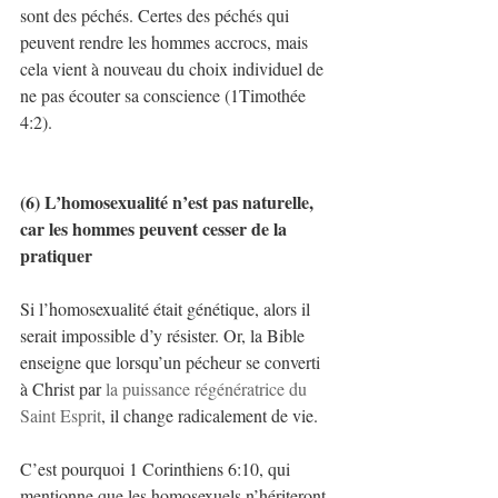
sont des péchés. Certes des péchés qui 
peuvent rendre les hommes accrocs, mais 
cela vient à nouveau du choix individuel de 
ne pas écouter sa conscience (1Timothée 
4:2).
(6) L’homosexualité n’est pas naturelle, 
car les hommes peuvent cesser de la 
pratiquer
Si l’homosexualité était génétique, alors il 
serait impossible d’y résister. Or, la Bible 
enseigne que lorsqu’un pécheur se converti 
à Christ par 
la puissance régénératrice du 
Saint Esprit
, il change radicalement de vie.
C’est pourquoi 1 Corinthiens 6:10, qui 
mentionne que les homosexuels n’hériteront 