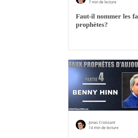
7 min de lecture
Faut-il nommer les f
LES SACREMENTS
prophètes?
Jonas Croissant
14 min de lecture