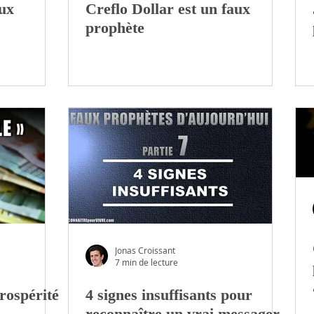
ux
Creflo Dollar est un faux
prophète
Jonas Croissant
7 min de lecture
rospérité
4 signes insuffisants pour
reconnaître un vrai messager