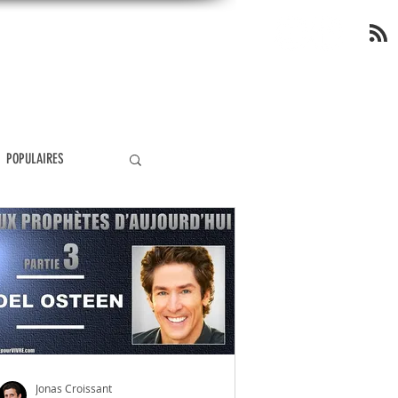
OP
POPULAIRES
ÉOLOGIE
MIRACLES
ANGÉLOLOGIE
Jonas Croissant