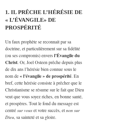
1. IL PRÊCHE L’HÉRÉSIE DE 
« L’ÉVANGILE» DE 
PROSPÉRITÉ
Un faux prophète se reconnait par sa 
doctrine, et particulièrement sur sa fidélité 
l’Évangile du 
(ou ses compromis) envers 
Christ
. Or, Joel Osteen prêche depuis plus 
de dix ans l’hérésie bien connue sous le 
« l’évangile » de prospérité
nom de 
. En 
bref, cette hérésie consiste à prêcher que le 
Christianisme se résume sur le fait que Dieu 
veut que vous soyez riches, en bonne santé, 
et prospères. Tout le fond du message est 
centré 
sur vous
 et votre succès, et 
non sur 
Dieu
, sa sainteté et sa gloire.