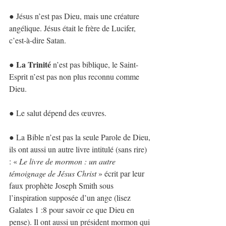
● Jésus n’est pas Dieu, mais une créature 
angélique. Jésus était le frère de Lucifer, 
c’est-à-dire Satan.
La Trinité
● 
 n’est pas biblique, le Saint-
Esprit n’est pas non plus reconnu comme 
Dieu.
● Le salut dépend des œuvres.
● La Bible n’est pas la seule Parole de Dieu, 
ils ont aussi un autre livre intitulé (sans rire) 
: « 
Le livre de mormon : un autre 
témoignage de Jésus Christ
 » écrit par leur 
faux prophète Joseph Smith sous 
l’inspiration supposée d’un ange (lisez 
Galates 1 :8 pour savoir ce que Dieu en 
pense). Il ont aussi un président mormon qui 