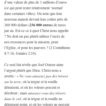
d’une valeur de plus de 1 millions d’euros 
(ce qui peut rester relativement ‘normal’ 
dans certaines villes). On note que leur 
nouveau manoir devrait leur coûter près de 
236 000 euros
260 000 dollars (
) de taxes 
par an. Est-ce ce à quoi Christ nous appelle 
? Ne doit-on pas plutôt utiliser l’excès de 
nos ressources pour la mission, pour 
l’Eglise, et pour les pauvres ? (2 Corinthiens 
8:7-16, Galates 2:10).
Ce seul fait révèle que Joel Osteen aime 
l’argent plutôt que Dieu. Christ nous a 
avertis : « 
Ne vous amassez pas des trésors 
sur la terre
, où la teigne et la rouille 
détruisent, et où les voleurs percent et 
dérobent ; mais 
amassez-vous des trésors 
dans le ciel
, où la teigne et la rouille ne 
détruisent point, et où les voleurs ne percent 