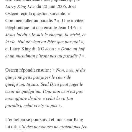
Larry King Live
 du 20 juin 2005, Joel 
Osteen reçu la question suivante: « 
Comment aller au paradis ? ». Une invitée 
téléphonique lui cita ensuite Jean 14:6 : « 
Jésus lui dit : Je suis le chemin, la vérité, et 
la vie. Nul ne vient au Père que par moi 
», 
et Larry King dit à Osteen : « 
Donc un juif 
et un musulman n’iront pas au paradis ?
 ».
Osteen répondit ensuite : « 
Non, moi, je dis 
que je ne peux pas juger le cœur de 
quelqu’un, tu sais. Seul Dieu peut juger le 
cœur de quelqu’un. Pour moi ce n’est pas 
mon affaire de dire « celui-là va [au 
paradis], celui-ci n’y va pas
 ». 
L’entretien se poursuivit et monsieur King 
lui dit: « 
Si des personnes ne croient pas [en 