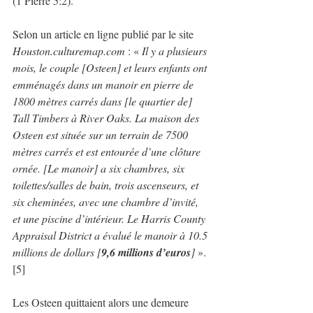
(1 Pierre 5:2).
Selon un article en ligne publié par le site 
Houston.culturemap.com
 : « 
Il y a plusieurs 
mois, le couple [Osteen] et leurs enfants ont 
emménagés dans un manoir en pierre de 
1800 mètres carrés dans [le quartier de] 
Tall Timbers à River Oaks. La maison des 
Osteen est située sur un terrain de 7500 
mètres carrés et est entourée d’une clôture 
ornée. [Le manoir] a six chambres, six 
toilettes/salles de bain, trois ascenseurs, et 
six cheminées, avec une chambre d’invité, 
et une piscine d’intérieur. Le Harris County 
Appraisal District a évalué le manoir à 10.5 
millions de dollars [
9,6 millions d’euros
]
 ».
[5]
Les Osteen quittaient alors une demeure 