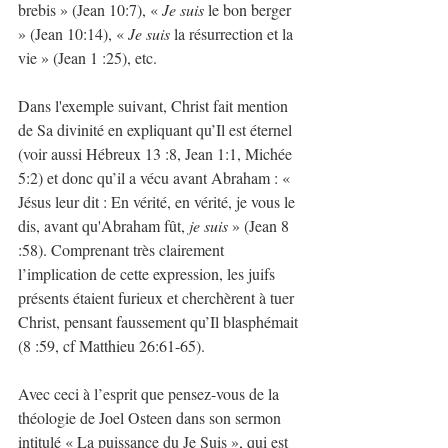
brebis » (Jean 10:7), « 
Je suis
 le bon berger 
» (Jean 10:14), «
 Je suis
 la résurrection et la 
vie » (Jean 1 :25), etc.
Dans l'exemple suivant, Christ fait mention 
de Sa divinité en expliquant qu’Il est éternel 
(voir aussi Hébreux 13 :8, Jean 1:1, Michée 
5:2) et donc qu’il a vécu avant Abraham : « 
Jésus leur dit : En vérité, en vérité, je vous le 
dis, avant qu'Abraham fût, 
je suis 
» (Jean 8 
:58). Comprenant très clairement 
l’implication de cette expression, les juifs 
présents étaient furieux et cherchèrent à tuer 
Christ, pensant faussement qu’Il blasphémait 
(8 :59, cf Matthieu 26:61-65).
Avec ceci à l’esprit que pensez-vous de la 
théologie de Joel Osteen dans son sermon 
intitulé « La puissance du Je Suis », qui est 