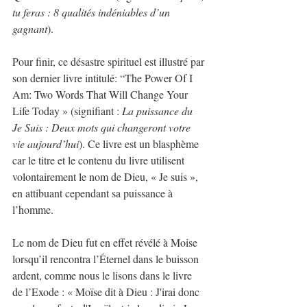
tu feras : 8 qualités indéniables d’un 
gagnant
).
Pour finir, ce désastre spirituel est illustré par 
son dernier livre intitulé: “The Power Of I 
Am: Two Words That Will Change Your 
Life Today » (signifiant : 
La puissance du 
Je Suis : Deux mots qui changeront votre 
vie aujourd’hui
). Ce livre est un blasphème 
car le titre et le contenu du livre utilisent 
volontairement le nom de Dieu, « Je suis », 
en attibuant cependant sa puissance à 
l’homme.
Le nom de Dieu fut en effet révélé à Moise 
lorsqu’il rencontra l’Éternel dans le buisson 
ardent, comme nous le lisons dans le livre 
de l’Exode : « Moïse dit à Dieu : J'irai donc 