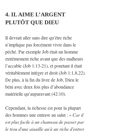
4. IL AIME L’ARGENT 
PLUTÔT QUE DIEU
Il devrait aller sans dire qu’être riche 
n’implique pas forcément vivre dans le 
péché. Par exemple Job était un homme 
extrêmement riche avant que des malheurs 
l’accable (Job 1:13-21), et pourtant il était 
véritablement intègre et droit (Job 1:1,8,22). 
De plus, à la fin du livre de Job, Dieu le 
béni avec deux fois plus d’abondance 
matérielle qu’auparavant (42:10).
Cependant, la richesse est pour la plupart 
des hommes une entrave au salut : « 
Car il 
est plus facile à un chameau de passer par 
le trou d'une aiguille qu'à un riche d'entrer 