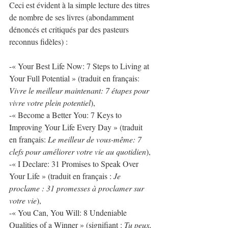
Ceci est évident à la simple lecture des titres 
de nombre de ses livres (abondamment 
dénoncés et critiqués par des pasteurs 
reconnus fidèles) : 
-« Your Best Life Now: 7 Steps to Living at 
Your Full Potential » (traduit en français: 
Vivre le meilleur maintenant: 7 étapes pour 
vivre votre plein potentiel
),
-« Become a Better You: 7 Keys to 
Improving Your Life Every Day » (traduit 
en français: 
Le meilleur de vous-même: 7 
clefs pour améliorer votre vie au quotidien​
), 
-« I Declare: 31 Promises to Speak Over 
Your Life » (traduit en français : 
Je 
proclame : 31 promesses à proclamer sur 
votre vie
), 
-« You Can, You Will: 8 Undeniable 
Qualities of a Winner » (signifiant : 
Tu peux, 