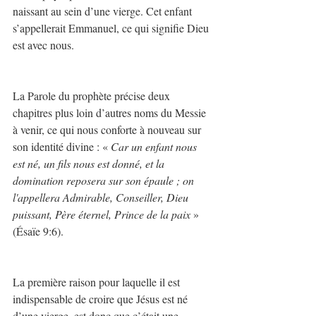
naissant au sein d’une vierge. Cet enfant 
s’appellerait Emmanuel, ce qui signifie Dieu 
est avec nous.
La Parole du prophète précise deux 
chapitres plus loin d’autres noms du Messie 
à venir, ce qui nous conforte à nouveau sur 
son identité divine : « 
Car un enfant nous 
est né, un fils nous est donné, et la 
domination reposera sur son épaule ; on 
l'appellera Admirable, Conseiller, Dieu 
puissant, Père éternel, Prince de la paix
 » 
(Ésaïe 9:6).
La première raison pour laquelle il est 
indispensable de croire que Jésus est né 
d’une vierge, est donc que c’était une 