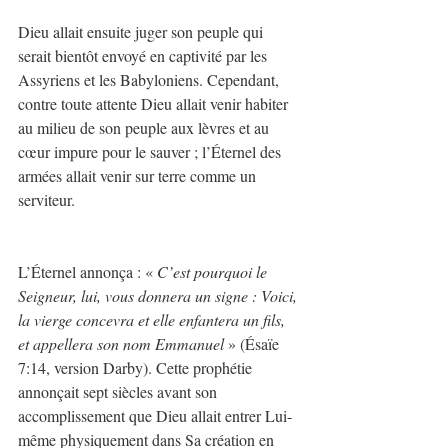
Dieu allait ensuite juger son peuple qui 
serait bientôt envoyé en captivité par les 
Assyriens et les Babyloniens. Cependant, 
contre toute attente Dieu allait venir habiter 
au milieu de son peuple aux lèvres et au 
cœur impure pour le sauver ; l’Éternel des 
armées allait venir sur terre comme un 
serviteur.
L’Éternel annonça : « 
C’est pourquoi le 
Seigneur, lui, vous donnera un signe : Voici, 
la vierge concevra et elle enfantera un fils, 
et appellera son nom Emmanuel 
» (Ésaïe 
7:14, version Darby). Cette prophétie 
annonçait sept siècles avant son 
accomplissement que Dieu allait entrer Lui-
même physiquement dans Sa création en 