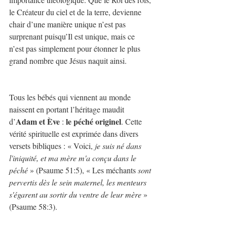
le Créateur du ciel et de la terre, devienne 
chair d’une manière unique n’est pas 
surprenant puisqu’Il est unique, mais ce 
n’est pas simplement pour étonner le plus 
grand nombre que Jésus naquit ainsi.
Tous les bébés qui viennent au monde 
naissent en portant l’héritage maudit 
Adam et Ève
le péché originel
d’
 : 
. Cette 
vérité spirituelle est exprimée dans divers 
versets bibliques : « Voici, 
je suis né dans 
l'iniquité, et ma mère m'a conçu dans le 
péché 
» (Psaume 51:5), « Les méchants 
sont 
pervertis dès le sein maternel, les menteurs 
s'égarent au sortir du ventre de leur mère
 » 
(Psaume 58:3).