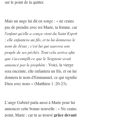
sur le point de la quitter.
Mais un ange lui dit en songe : « ne crains 
pas de prendre avec toi Marie, ta femme, car 
l'enfant qu'elle a conçu vient du Saint Esprit 
; elle enfantera un fils, et tu lui donneras le 
nom de Jésus ; c'est lui qui sauvera son 
peuple de ses péchés. Tout cela arriva afin 
que s'accomplît ce que le Seigneur avait 
annoncé par le prophète
 : Voici, la vierge 
sera enceinte, elle enfantera un fils, et on lui 
donnera le nom d'Emmanuel, ce qui signifie 
Dieu avec nous » (Matthieu 1 :20-23).
L’ange Gabriel parla aussi à Marie pour lui 
annoncer cette bonne nouvelle : « Ne crains 
grâce devant 
point, Marie ; car tu as trouvé 