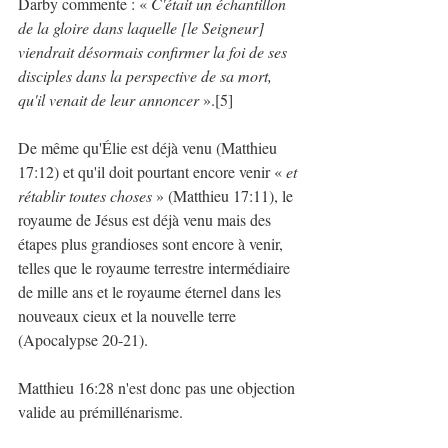
Darby commente : « 
C'était un échantillon 
de la gloire dans laquelle [le Seigneur] 
viendrait désormais confirmer la foi de ses 
disciples dans la perspective de sa mort, 
qu'il venait de leur annoncer
 ».[5]
De même qu'Élie est déjà venu (Matthieu 
17:12) et qu'il doit pourtant encore venir « 
et 
rétablir toutes choses 
» (Matthieu 17:11), le 
royaume de Jésus est déjà venu mais des 
étapes plus grandioses sont encore à venir, 
telles que le royaume terrestre intermédiaire 
de mille ans et le royaume éternel dans les 
nouveaux cieux et la nouvelle terre 
(Apocalypse 20-21).
Matthieu 16:28 n'est donc pas une objection 
valide au prémillénarisme.