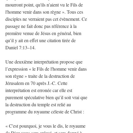
mourront point, qu'ils n'aient vu le Fils de 
l'homme venir dans son règne ». Tous ces 
disciples ne verraient pas cet évènement. Ce 
passage ne fait donc pas référence à la 
première venue de Jésus en général, bien 
qu’il y ait en effet une citation tirée de 
Daniel 7:13–14. 
Une deuxième interprétation propose que 
l’expression « le Fils de l'homme venir dans 
son règne » traite de la destruction de 
Jérusalem en 70 après J.-C. Cette 
interprétation est erronée car elle est 
purement spéculative bien qu’il soit vrai que 
la destruction du temple est relié au 
programme du royaume céleste de Christ : 
« C'est pourquoi, je vous le dis, le royaume 
de Dieu vous sera enlevé, et sera donné à 