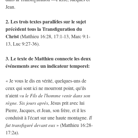
Jean.
2. Les trois textes parallèles sur le sujet 
précèdent tous la Transfiguration du 
Christ 
(Matthieu 16:28, 17:1-13, Marc 9:1-
13, Luc 9:27-36).
3. Le texte de Matthieu connecte les deux 
événements avec un indicateur temporel:
« Je vous le dis en vérité, quelques-uns de 
ceux qui sont ici ne mourront point, qu'ils 
n'aient 
vu le Fils de l'homme venir dans son 
règne. Six jours après
, Jésus prit avec lui 
Pierre, Jacques, et Jean, son frère, et il les 
conduisit à l'écart sur une haute montagne. 
Il 
fut transfiguré devant eux
 » (Matthieu 16:28-
17:2a).