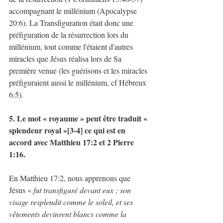
accompagnant le millénium (Apocalypse 
20:6).​ La Transfiguration était donc une 
préfiguration de la résurrection lors du 
millénium, tout comme l'étaient d'autres 
miracles que Jésus réalisa lors de Sa 
première venue (les guérisons et les miracles 
préfiguraient aussi le millénium, cf Hébreux 
6:5).
5. Le mot « royaume » peut être traduit « 
splendeur royal »[3-4] ce qui est en 
accord avec Matthieu 17:2 et 2 Pierre 
1:16.
En Matthieu 17:2, nous apprenons que 
Jésus « 
fut transfiguré devant eux ; son 
visage resplendit comme le soleil, et ses 
vêtements devinrent blancs comme la 