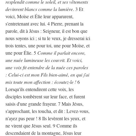
resplendit comme le soleil, et ses vêtements 
devinrent blancs comme la lumière
. 3 Et 
voici, Moïse et Élie leur apparurent, 
s'entretenant avec lui. 4 Pierre, prenant la 
parole, dit à Jésus : Seigneur, il est bon que 
nous soyons ici ; si tu le veux, je dresserai ici 
trois tentes, une pour toi, une pour Moïse, et 
une pour Élie. 5 
Comme il parlait encore, 
une nuée lumineuse les couvrit. Et voici, 
une voix fit entendre de la nuée ces paroles 
: Celui-ci est mon Fils bien-aimé, en qui j'ai 
mis toute mon affection : écoutez-le ! 
6 
Lorsqu'ils entendirent cette voix, les 
disciples tombèrent sur leur face, et furent 
saisis d'une grande frayeur. 7 Mais Jésus, 
s'approchant, les toucha, et dit : Levez-vous, 
n'ayez pas peur ! 8 Ils levèrent les yeux, et 
ne virent que Jésus seul. 9 Comme ils 
descendaient de la montagne, Jésus leur 