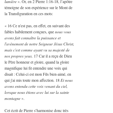
lumière 
». Or, en 2 Pierre 1:16-18, l’apôtre 
témoigne de son expérience sur le Mont de 
la Transfiguration en ces mots: 
« 16 Ce n'est pas, en effet, en suivant des 
fables habilement conçues, que 
nous vous 
avons fait connaître la puissance et 
l'avènement de notre Seigneur Jésus Christ, 
mais c'est comme ayant vu sa majesté de 
nos propres yeux. 
17 Car il a reçu de Dieu 
le Père honneur et gloire, quand la gloire 
magnifique lui fit entendre une voix qui 
disait : Celui-ci est mon Fils bien-aimé, en 
qui j'ai mis toute mon affection. 18 
Et nous 
avons entendu cette voix venant du ciel, 
lorsque nous étions avec lui sur la sainte 
montagne
 ».
Cet écrit de Pierre s’harmonise donc très 