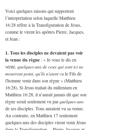
Voici quelques raisons qui supportent 
l’interprétation selon laquelle Matthieu 
16:28 réfère à la Transfiguration de Jésus, 
comme le virent les apôtres Pierre, Jacques, 
et Jean :  
1. Tous les disciples ne devaient pas voir 
la venue du règne 
: « Je vous le dis en 
vérité, 
quelques-uns de ceux qui sont ici ne 
mourront point, qu'ils n'aient vu
 le Fils de 
l'homme venir dans son règne » (Matthieu 
16:28). Si Jésus traitait du millenium en 
Matthieu 16:28, il n’aurait jamais dit que son 
règne serait seulement vu par 
quelques-uns 
de ses disciples. Tous auraient vu sa venue. 
Au contraire, en Matthieu 17 seulement 
quelques-uns des disciples virent venir Jésus 
dans la Transfiguration —Pierre, Jacques et 