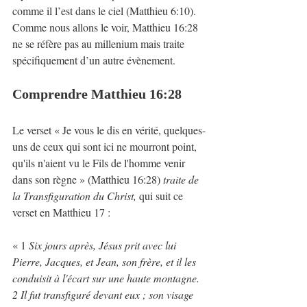
comme il l’est dans le ciel (Matthieu 6:10). 
Comme nous allons le voir, Matthieu 16:28 
ne se réfère pas au millenium mais traite 
spécifiquement d’un autre évènement.
Comprendre Matthieu 16:28
Le verset « Je vous le dis en vérité, quelques-
uns de ceux qui sont ici ne mourront point, 
qu'ils n'aient vu le Fils de l'homme venir 
dans son règne » (Matthieu 16:28) 
traite de 
la Transfiguration du Christ, 
qui suit ce 
verset en Matthieu 17 :
« 1 
Six jours après, Jésus prit avec lui 
Pierre, Jacques, et Jean, son frère, et il les 
conduisit à l'écart sur une haute montagne. 
2 Il fut transfiguré devant eux ; son visage 