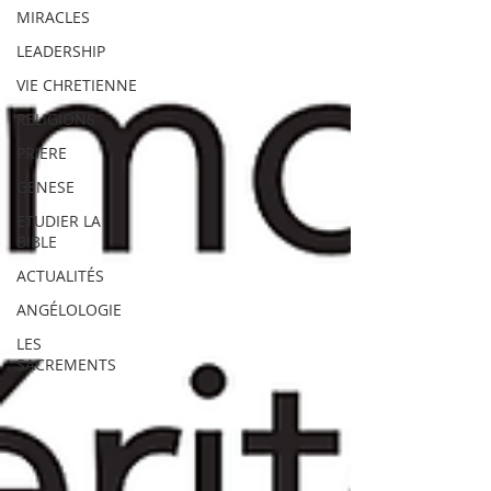
MIRACLES
LEADERSHIP
VIE CHRETIENNE
RELIGIONS
PRIERE
GENESE
ETUDIER LA
BIBLE
ACTUALITÉS
ANGÉLOLOGIE
LES
SACREMENTS