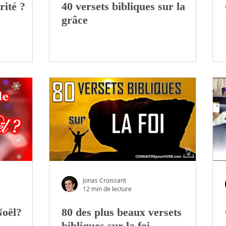
rité ?
40 versets bibliques sur la
grâce
Jonas Croissant
12 min de lecture
Noël?
80 des plus beaux versets
bibliques sur la foi