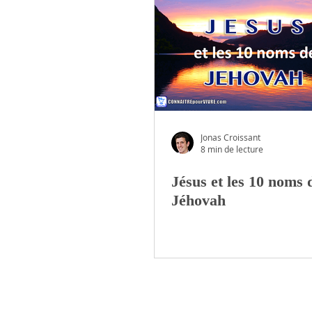
Jonas Croissant
8 min de lecture
Jésus et les 10 noms 
Jéhovah
CONNAITREpourVIVRE.com