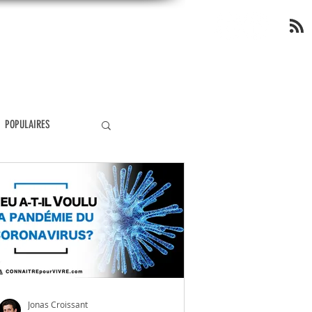
OP
POPULAIRES
ÉOLOGIE
MIRACLES
ANGÉLOLOGIE
Jonas Croissant