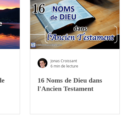
Jonas Croissant
6 min de lecture
de
16 Noms de Dieu dans
l'Ancien Testament
MISSION
L'ÉQUIPE
NOUS SOUTEN