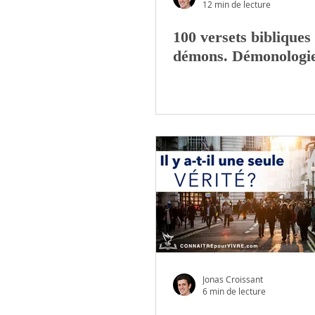
12 min de lecture
100 versets bibliques 
LES SACREMENTS
démons. Démonologi
Jonas Croissant
6 min de lecture