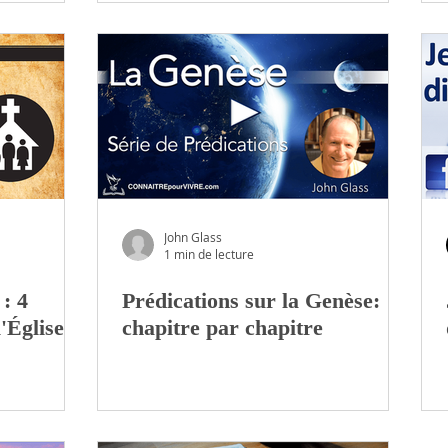
John Glass
1 min de lecture
 : 4
Prédications sur la Genèse:
l'Église
chapitre par chapitre